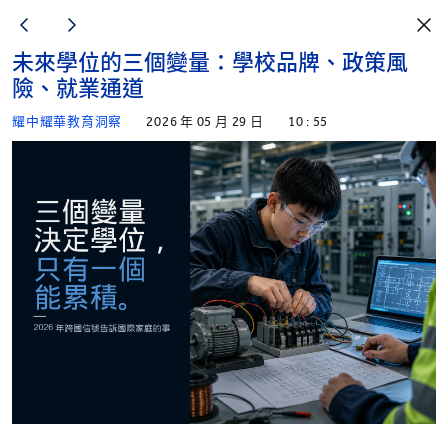
未來學位的三個變量：學校品牌、政策風
險、就業通道
耀中耀華教育洞察
2026 年 05 月 29 日
10 : 55