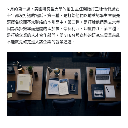
3 月的第一週，美國研究型大學的招生主任開始打三種他們過去
十年都沒打過的電話。第一種，是打給他們以前默認學生會優先
選擇名校而不太聯絡的本州高中。第二種，是打給他們過去六年
因為高拒簽率而避開的孟加拉、奈及利亞、印度仲介。第三種，
是打給企業的人才合作部門，問 STEM 與商科的研究生畢業前能
不能就先確定進入該企業的就業通道。