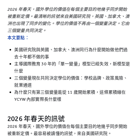
2026 年春天，國外學位的價值在每個主要目的地幾乎同步開始
被重新定價。最清晰的訊號來自美國研究院，英國、加拿大、澳
洲也出現了同步的變化。學位的價值不再由一個變量決定。它由
三個變量共同決定。
本文要點：
美國研究院與英國、加拿大、澳洲同行為什麼開始做他們過
去十年都不做的事
主導國際教育 30 年的「單一變量」模型已經失效，新模型是
什麼
三個變量現在共同決定學位的價值：學校品牌、政策風險、
就業通道
為什麼只有第三個變量能從 11 歲開始累積，這條累積線在
YCYW 內部實際長什麼樣
2026 年春天的訊號
2026 年春天，國外學位的價值在每個主要目的地幾乎同步開始
被重新定價。最容易被讀懂的訊號，來自美國研究院。