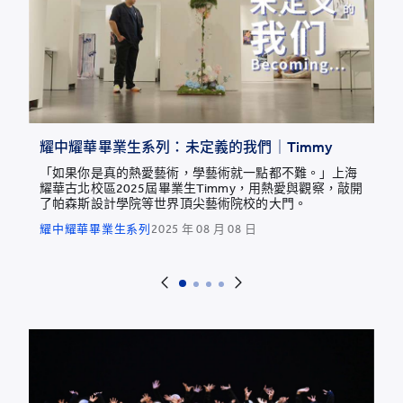
耀中耀華畢業生系列：未定義的我們｜Timmy
「如果你是真的熱愛藝術，學藝術就一點都不難。」上海
耀華古北校區2025屆畢業生Timmy，用熱愛與觀察，敲開
了帕森斯設計學院等世界頂尖藝術院校的大門。
耀中耀華畢業生系列
2025 年 08 月 08 日