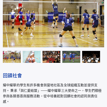
回饋社會
耀中耀華的學生有許多機會與當地社區及全球組織互動並提供支
持。 秉承「與仁愛結盟」——耀中耀華三大使命之一，學生們積極
參與各類慈善與服務活動，從中培養起對回饋社會的認同與責任
感。