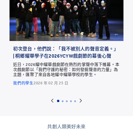
初次登台，他們說：「我不被別人的聲音定義。」
| 桐鄉耀華學子在2026YCYW戲劇節的幕後心聲
近日，2026耀中耀華戲劇節在熱烈的掌聲中落下帷幕。本
次戲劇節以「我們守護的秘密：如何發掘聲音的力量」為
主題，匯聚了來自各地耀中耀華學校的學生。
我們的學生
2026 年 02 月 25 日
共創人類美好未來