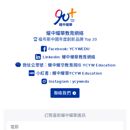
耀中耀華教育網絡
🏆 福布斯中國年度創新品牌 Top 20
Facebook: YCYWEDU
Linkedin: 耀中耀華教育網絡
微信公眾號：耀中耀华教育网络 YCYW Education
小紅書 : 耀中耀華YCYW Education
Instagram : ycywedu
聯絡我們
訂閱最新耀中耀華通訊