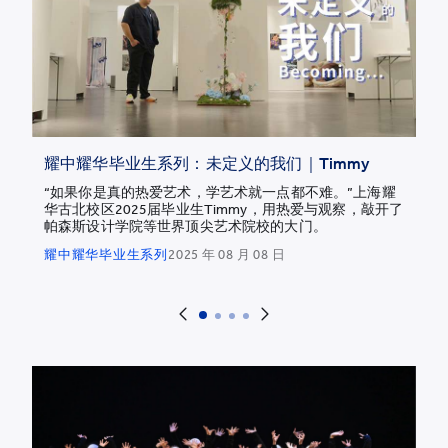
耀中耀华毕业生系列：未定义的我们｜Timmy
“如果你是真的热爱艺术，学艺术就一点都不难。”上海耀
华古北校区2025届毕业生Timmy，用热爱与观察，敲开了
帕森斯设计学院等世界顶尖艺术院校的大门。
耀中耀华毕业生系列
2025 年 08 月 08 日