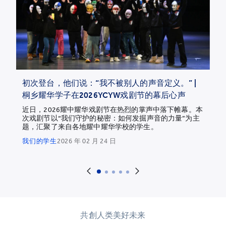
初次登台，他们说：“我不被别人的声音定义。” |
桐乡耀华学子在2026YCYW戏剧节的幕后心声
近日，2026耀中耀华戏剧节在热烈的掌声中落下帷幕。本
次戏剧节以“我们守护的秘密：如何发掘声音的力量”为主
题，汇聚了来自各地耀中耀华学校的学生。
我们的学生
2026 年 02 月 24 日
共創人类美好未来