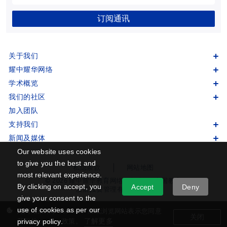
订阅通讯
关于我们
耀中耀华网络
学术概览
我们的社区
加入团队
支持我们
新闻及媒体
Our website uses cookies
to give you the best and
私隐条款
网站地图
most relevant experience.
© 2026 耀中耀华教育网络版权所有 (中国教育
By clicking on accept, you
Accept
Deny
发展投资管理有限公司）
give your consent to the
use of cookies as per our
此网站采用了 cookies。继续浏览网站表示您同意
关闭
了解更多
privacy policy.
我们的 cookies 政策。