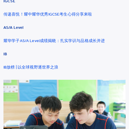
IGCSE
传递喜悦！耀中耀华优秀IGCSE考生心得分享来啦
AS/A Level
耀华学子AS/A Level成绩揭晓：扎实学识与品格成长并进
IB
IB放榜 | 以全球视野逐世界之浪