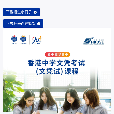
下載招生小冊子
下載升學途徑概覽