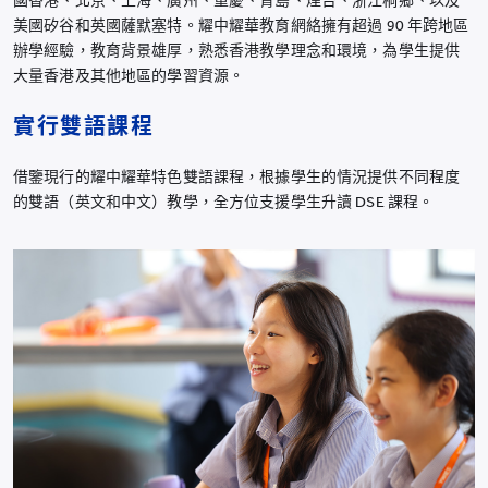
國香港、北京、上海、廣州、重慶、青島、煙台、浙江桐鄉、以及
美國矽谷和英國薩默塞特。耀中耀華教育網絡擁有超過 90 年跨地區
辦學經驗，教育背景雄厚，熟悉香港教學理念和環境，為學生提供
大量香港及其他地區的學習資源。
實行雙語課程
借鑒現行的耀中耀華特色雙語課程，根據學生的情況提供不同程度
的雙語（英文和中文）教學，全方位支援學生升讀 DSE 課程。