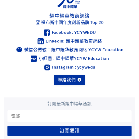
耀中耀華教育網絡
🏆 福布斯中國年度創新品牌 Top 20
Facebook: YCYWEDU
Linkedin: 耀中耀華教育網絡
微信公眾號：耀中耀华教育网络 YCYW Education
小紅書 : 耀中耀華YCYW Education
Instagram : ycywedu
聯絡我們
訂閱最新耀中耀華通訊
訂閱通訊