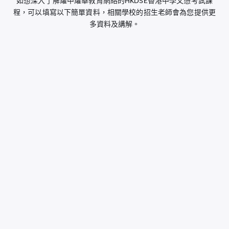
如想深入了解耀中耀華教育網絡的HKDSE香港中學文憑考試課
程，可以填寫以下簡單資料，相關學校的招生老師會為您提供更
多資料及講解。