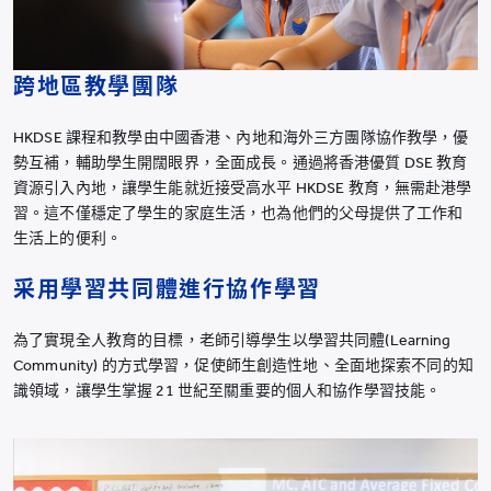
跨地區教學團隊
HKDSE 課程和教學由中國香港、內地和海外三方團隊協作教學，優
勢互補，輔助學生開闊眼界，全面成長。通過將香港優質 DSE 教育
資源引入內地，讓學生能就近接受高水平 HKDSE 教育，無需赴港學
習。這不僅穩定了學生的家庭生活，也為他們的父母提供了工作和
生活上的便利。
采用學習共同體進行協作學習
為了實現全人教育的目標，老師引導學生以學習共同體(Learning
Community) 的方式學習，促使師生創造性地、全面地探索不同的知
識領域，讓學生掌握 21 世紀至關重要的個人和協作學習技能。