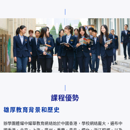
課程優勢
雄厚教育背景和歷史
辦學團體耀中耀華教育網絡始於中國香港，學校網絡龐大，遍布中