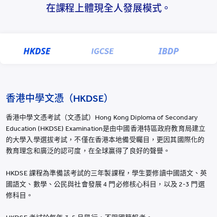
在課程上體現全人發展模式。
煙台耀華
浙江桐鄉耀華
香港耀華學校
重慶福地耀華幼兒園
重慶融科耀華幼兒園
香港中學文憑（HKDSE）
上海碧雲耀華幼兒園
上海臨港耀華幼兒園
香港中學文憑考試（文憑試）Hong Kong Diploma of Secondary
Education (HKDSE) Examination是由中國香港特區政府教育局建立
上海耀華嬰幼兒探索中心
的大學入學選拔考試，不僅在香港本地備受矚目，更因其國際化的
青島耀華幼兒園
教育理念和廣泛的認可度，在全球贏得了良好的聲譽。
薩默塞特文化中心
HKDSE 課程為準備該考試的三年製課程，學生要修讀中國語文、英
上海臨港耀華嬰幼兒教育中心
國語文、數學、公民與社會發展 4 門必修核心科目，以及 2-3 門選
修科目。
所有耀中耀華學校