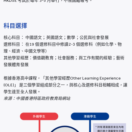
HKDSE 考試於每年 3-5 月舉行，不限國籍報考。
科目選擇
核心科目： 中國語文；英國語文；數學；公民與社會發展
選修科目： 在19 個選修科目中修讀2-3 個選修科（例如化學、物
理、經濟、中國文學等）
其他學習經歷：價值觀教育；社會服務；與工作有關的經驗；藝術
發展體育發展
根據香港高中課程，「其他學習經歷Other Learning Experience
(OLE)」 是三個學習組成部分之一，與核心及選修科目相輔相成，讓
學生達至全人發展。
來源：中國香港特區政府教育局網站