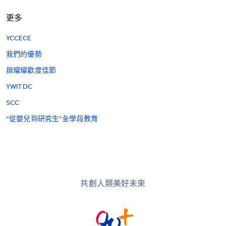
更多
YCCECE
我們的優勢
與耀耀歡度佳節
YWITDC
SCC
“從嬰兒到研究生”全學段教育
共創人類美好未來