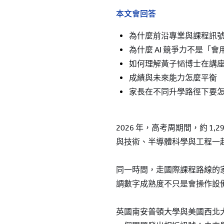
本文會回答
為什麼前沿專業與課程訊
為什麼 AI 競爭力不是「
如何理解黃子韬博士在講
成績與未來能力怎麼平衡
家長在不同升學路徑下要
2026 年，高考周期間，約 
與技術、半導體科學與工程一
同一時間，走國際課程路線的
調數字成熟度不只是會操作設
英國南安普頓大學與美國西北大