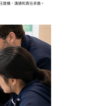
信任建構、溝通和責任承擔。