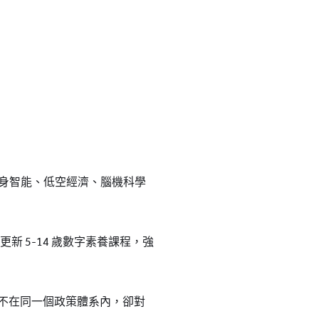
。具身智能、低空經濟、腦機科學
2 月更新 5-14 歲數字素養課程，強
件不在同一個政策體系內，卻對