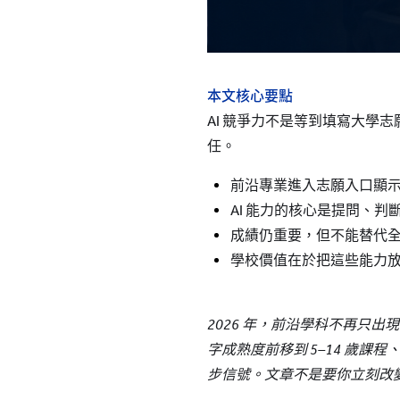
所有耀中耀華學校
本文核心要點
AI 競爭力不是等到填寫大
任。
前沿專業進入志願入口顯
AI 能力的核心是提問、
成績仍重要，但不能替代
學校價值在於把這些能力
2026 年，前沿學科不再只出現在大
字成熟度前移到 5–14 歲課程
步信號。文章不是要你立刻改變