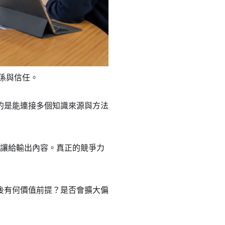
關係與信任。
的是能連接多個知識來源與方法
斷權讓給輸出內容。真正的競爭力
後有何價值前提？是否會擴大偏