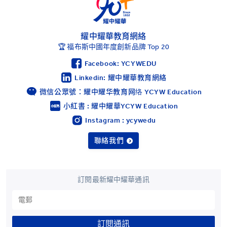
耀中耀華教育網絡
🏆 福布斯中國年度創新品牌 Top 20
Facebook: YCYWEDU
Linkedin: 耀中耀華教育網絡
微信公眾號：耀中耀华教育网络 YCYW Education
小紅書 : 耀中耀華YCYW Education
Instagram : ycywedu
聯絡我們
訂閱最新耀中耀華通訊
訂閱通訊