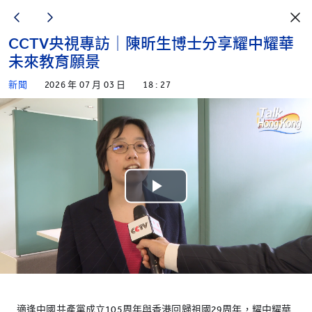
CCTV央視專訪｜陳昕生博士分享耀中耀華
未來教育願景
新聞
2026 年 07 月 03 日
18 : 27
Play
Video
適逢中國共產黨成立105周年與香港回歸祖國29周年，耀中耀華