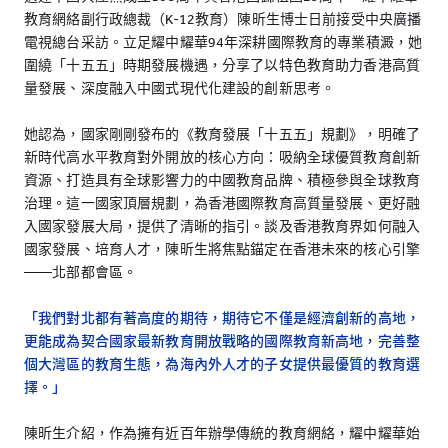
教育網絡副行政總裁（K-12教育）陳昕生博士日前接受中央廣播
電視總台采訪。立足耀中耀華94年深耕國際教育的專業積澱，她
圍繞「十五五」時期發展機遇，分享了以特色教育助力香港高質
量發展、深度融入中國式現代化建設的創新思考。
她認為，國家剛剛發布的《教育發展「十五五」規劃》，明確了
新時代高水平教育對外開放的核心方向：吸納全球優質教育創新
資源、打造具有全球影響力的中國教育品牌、積極參與全球教育
治理。這一國家頂層規劃，為香港國際教育高質量發展、更好融
入國家發展大局，提供了清晰的指引。談及香港教育界如何融入
國家發展、培育人才，陳昕生將焦點錨定在香港未來的核心引擎
——北部都會區。
「我們對北都有著高度的期待，期待它不僅是經濟創新的高地，
更能成為契合國家最新教育開放戰略的國際教育新高地，完善整
個大灣區的教育生態，為海內外人才的子女提供最優質的教育選
擇。」
陳昕生介紹，作為擁有近百年辦學傳統的教育網絡，耀中耀華始