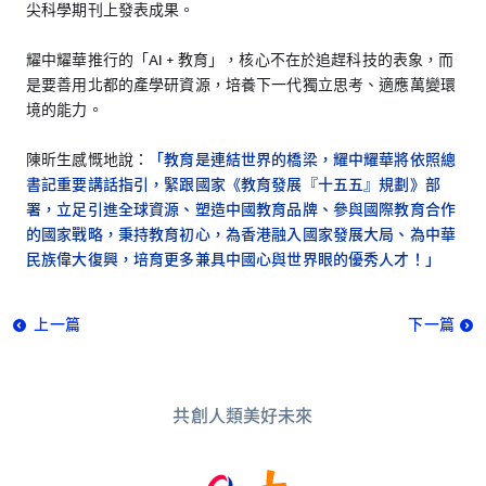
尖科學期刊上發表成果。
耀中耀華推行的「AI + 教育」，核心不在於追趕科技的表象，而
是要善用北都的產學研資源，培養下一代獨立思考、適應萬變環
境的能力。
陳昕生感慨地說：
「教育是連結世界的橋梁，耀中耀華將依照總
書記重要講話指引，緊跟國家《教育發展『十五五』規劃》部
署，立足引進全球資源、塑造中國教育品牌、參與國際教育合作
的國家戰略，秉持教育初心，為香港融入國家發展大局、為中華
民族偉大復興，培育更多兼具中國心與世界眼的優秀人才！」
上一篇
下一篇
共創人類美好未來