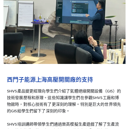
西門子能源上海高壓開關廠的支持
SHVS產品變更經理向學生們介紹了氣體絕緣開關設備（GIS）的
技術發展歷程和原理。這些知識讓學生們在參觀SHVS工廠和博
物館時，對核心技術有了更深刻的理解。特別是巨大的世界領先
的GIS給學生們留下了深刻的印象。
SHVS培訓講師帶領學生們通過樂高模擬生產遊戲了解了生產流