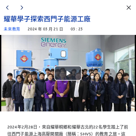
耀華學子探索西門子能源工廠
未來教育
2024 年 03 月 21 日
03 : 23
Play
Video
2024年2月28日，來自耀華桐鄉和耀華古北的22名學生踏上了前
往西門子能源上海高壓開關廠（簡稱：SHVS）的教育之旅。這