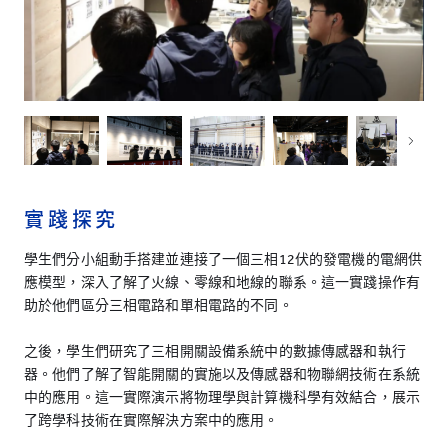
實 踐 探 究
學生們分小組動手搭建並連接了一個三相12伏的發電機的電網供
應模型，深入了解了火線、零線和地線的聯系。這一實踐操作有
助於他們區分三相電路和單相電路的不同。
之後，學生們研究了三相開關設備系統中的數據傳感器和執行
器。他們了解了智能開關的實施以及傳感器和物聯網技術在系統
中的應用。這一實際演示將物理學與計算機科學有效結合，展示
了跨學科技術在實際解決方案中的應用。