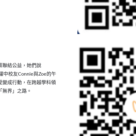
策聯結公益，她們說
校友Connie與Zoe的午
愛變成行動，在跨越學科領
「無界」之路。