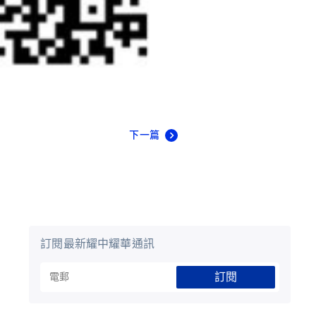
下一篇
訂閱最新耀中耀華通訊
訂閱