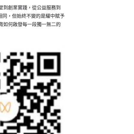
堂到創業實踐，從公益服務到
相同，但始終不變的是耀中賦予
絡我們
育如何啟發每一段獨一無二的