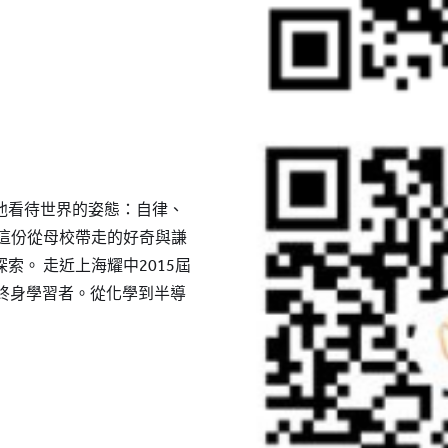
他看待世界的姿態：自律、
將這份從母校帶走的好奇與謙
索。 走近上海耀中2015屆
的終身學習者。從化學到半導