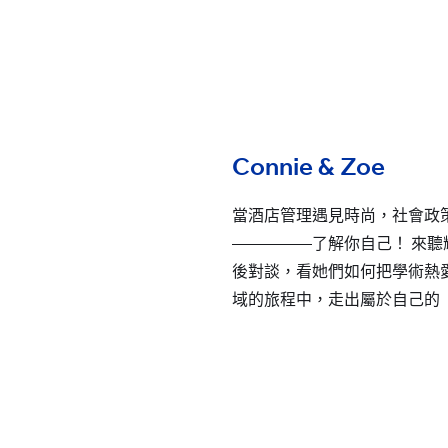
所有耀中耀華學校
Connie & Zoe
當酒店管理遇見時尚，社會政
—————了解你自己！ 來聽耀中
後對談，看她們如何把學術熱
域的旅程中，走出屬於自己的