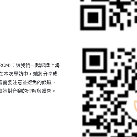
RCM)：讓我們一起認識上海
。在本次專訪中，她將分享成
者需要注意並避免的誤區，
談她對音樂的理解與體會。