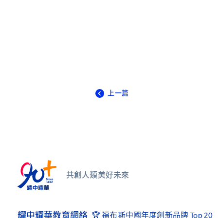
上一篇
共創人類美好未來
耀中耀華教育網絡
🏆 福布斯中國年度創新品牌 Top 20