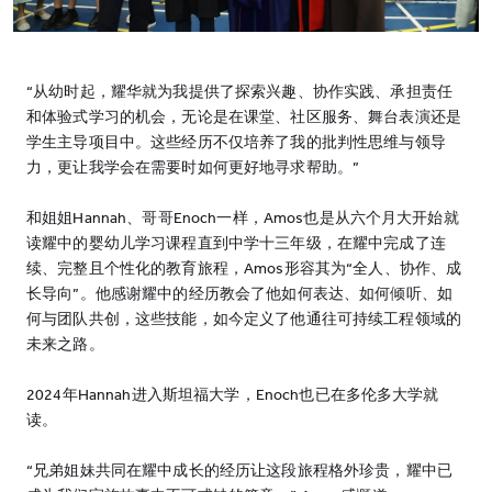
“从幼时起，耀华就为我提供了探索兴趣、协作实践、承担责任
和体验式学习的机会，无论是在课堂、社区服务、舞台表演还是
学生主导项目中。这些经历不仅培养了我的批判性思维与领导
力，更让我学会在需要时如何更好地寻求帮助。”
和姐姐Hannah、哥哥Enoch一样，Amos也是从六个月大开始就
读耀中的婴幼儿学习课程直到中学十三年级，在耀中完成了连
续、完整且个性化的教育旅程，Amos形容其为“全人、协作、成
长导向”。他感谢耀中的经历教会了他如何表达、如何倾听、如
何与团队共创，这些技能，如今定义了他通往可持续工程领域的
未来之路。
2024年Hannah进入斯坦福大学，Enoch也已在多伦多大学就
读。
“兄弟姐妹共同在耀中成长的经历让这段旅程格外珍贵，耀中已