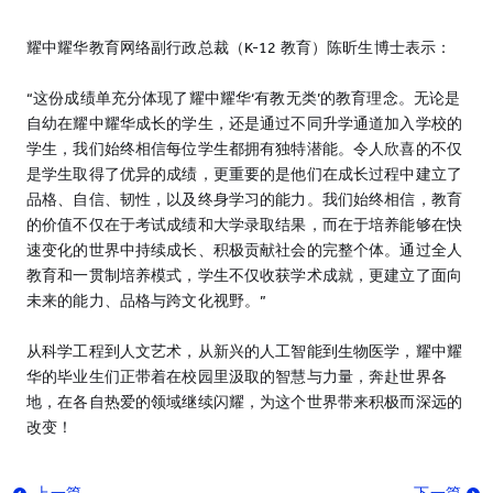
耀中耀华教育网络副行政总裁（K-12 教育）陈昕生博士表示：
“这份成绩单充分体现了耀中耀华‘有教无类’的教育理念。无论是
自幼在耀中耀华成长的学生，还是通过不同升学通道加入学校的
学生，我们始终相信每位学生都拥有独特潜能。令人欣喜的不仅
是学生取得了优异的成绩，更重要的是他们在成长过程中建立了
品格、自信、韧性，以及终身学习的能力。我们始终相信，教育
的价值不仅在于考试成绩和大学录取结果，而在于培养能够在快
速变化的世界中持续成长、积极贡献社会的完整个体。通过全人
教育和一贯制培养模式，学生不仅收获学术成就，更建立了面向
未来的能力、品格与跨文化视野。”
从科学工程到人文艺术，从新兴的人工智能到生物医学，耀中耀
华的毕业生们正带着在校园里汲取的智慧与力量，奔赴世界各
地，在各自热爱的领域继续闪耀，为这个世界带来积极而深远的
改变！