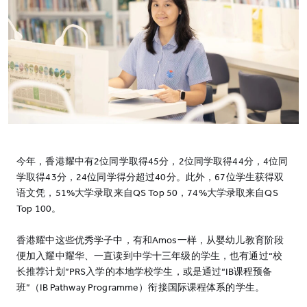
今年，香港耀中有2位同学取得45分，2位同学取得44分，4位同
学取得43分，24位同学得分超过40分。此外，67位学生获得双
语文凭，51%大学录取来自QS Top 50，74%大学录取来自QS
Top 100。
香港耀中这些优秀学子中，有和Amos一样，从婴幼儿教育阶段
便加入耀中耀华、一直读到中学十三年级的学生，也有通过“校
长推荐计划”PRS入学的本地学校学生，或是通过“IB课程预备
班”（IB Pathway Programme）衔接国际课程体系的学生。