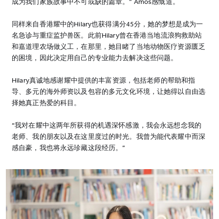
成为我们家族故事中不可或缺的篇章。” Amos感慨道。
同样来自香港耀中的Hilary也获得满分45分，她的梦想是成为一
名急诊与重症监护兽医。此前Hilary曾在香港当地流浪狗救助站
和嘉道理农场做义工，在那里，她目睹了当地动物医疗资源匮乏
的困境，因此决定用自己的专业能力去解决这些问题。
Hilary真诚地感谢耀中提供的丰富资源，包括老师的帮助和指
导、多元的海外师资以及包容的多元文化环境，让她得以自由选
择她真正热爱的科目。
“我对在耀中这两年所获得的机遇深怀感激，我会永远想念我的
老师、我的朋友以及在这里度过的时光。我曾为能代表耀中而深
感自豪，我也将永远珍藏这段经历。”