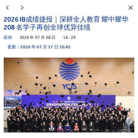
2026 IB成绩捷报｜深耕全人教育 耀中耀华
208 名学子再创全球优异佳绩
新闻
2026 年 07 月 08 日
18 : 29
更新：2026 年 07 月 17 日 10:45