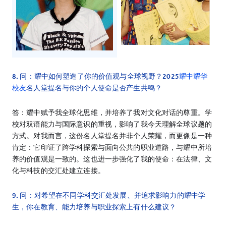
8. 问：耀中如何塑造了你的价值观与全球视野？2025
耀中耀华
校友
名人堂提名与你的个人使命是否产生共鸣？
答：耀中赋予我全球化思维，并培养了我对文化对话的尊重。学
校对双语能力与国际意识的重视，影响了我今天理解全球议题的
方式。对我而言，这份名人堂提名并非个人荣耀，而更像是一种
肯定：它印证了跨学科探索与面向公共的职业道路，与耀中所培
养的价值观是一致的。这也进一步强化了我的使命：在法律、文
化与科技的交汇处建立连接。
9. 问：对希望在不同学科交汇处发展、并追求影响力的耀中学
生，你在教育、能力培养与职业探索上有什么建议？