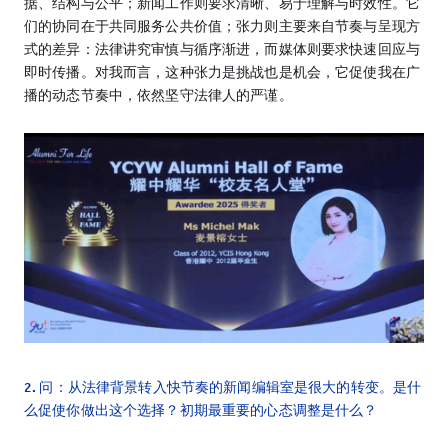
据、结构与公平；新闻工作则要求清晰、易于理解与时效性。它
们的协同在于共同服务公共价值；张力则主要来自节奏与呈现方
式的差异：法律讲究审慎与循序渐进，而媒体则要求快速回应与
即时传播。对我而言，这种张力是挑战也是机会，它促使我在广
播的动态节奏中，依然坚守法律人的严谨。
2. 问：从法律背景转入快节奏的新闻编辑室是很大的转变。是什
么促使你做出这个选择？初期最重要的心态调整是什么？