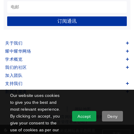
订阅通讯
关于我们
耀中耀华网络
学术概览
我们的社区
加入团队
支持我们
新闻及媒体
Our website uses cookies
to give you the best and
私隐条款
网站地图
most relevant experience.
By clicking on accept, you
Accept
Deny
© 2026 耀中耀华教育网络版权所有 (中国教育
发展投资管理有限公司）
give your consent to the
use of cookies as per our
此网站采用了 cookies。继续浏览网站表示您同意