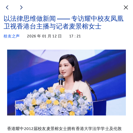
以法律思维做新闻 —— 专访耀中校友凤凰
卫视香港台主播与记者麦景榕女士
校友之声
2026 年 01 月 12 日
17 : 21
香港耀中2012届校友麦景榕女士拥有香港大学法学学士及伦敦