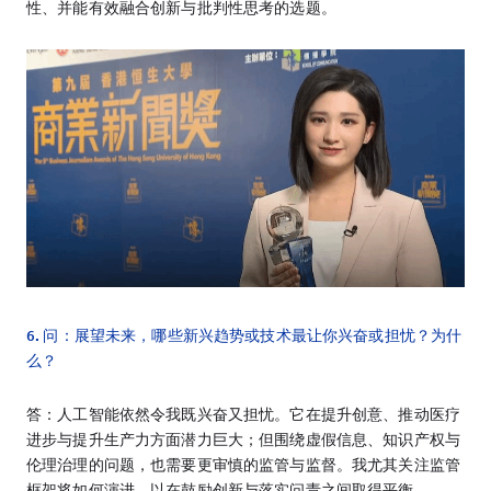
性、并能有效融合创新与批判性思考的选题。
6. 问：展望未来，哪些新兴趋势或技术最让你兴奋或担忧？为什
么？
答：人工智能依然令我既兴奋又担忧。它在提升创意、推动医疗
进步与提升生产力方面潜力巨大；但围绕虚假信息、知识产权与
伦理治理的问题，也需要更审慎的监管与监督。我尤其关注监管
框架将如何演进，以在鼓励创新与落实问责之间取得平衡