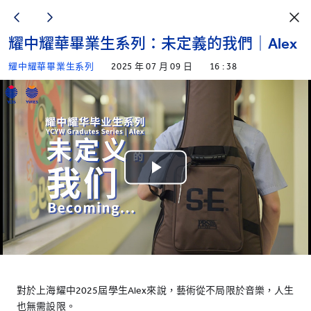
耀中耀華畢業生系列：未定義的我們｜Alex
耀中耀華畢業生系列
2025 年 07 月 09 日
16 : 38
Play
Video
對於上海耀中2025屆學生Alex來說，藝術從不局限於音樂，人生
也無需設限。