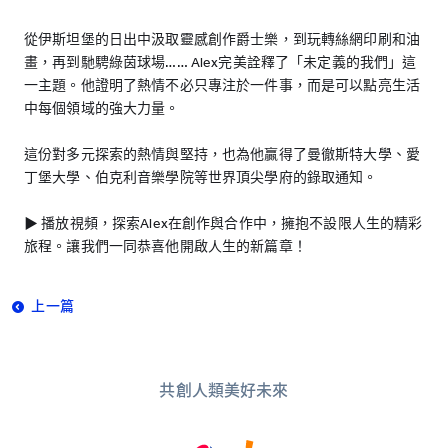
從伊斯坦堡的日出中汲取靈感創作爵士樂，到玩轉絲網印刷和油
畫，再到馳騁綠茵球場…… Alex完美詮釋了「未定義的我們」這
一主題。他證明了熱情不必只專注於一件事，而是可以點亮生活
中每個領域的強大力量。
這份對多元探索的熱情與堅持，也為他贏得了曼徹斯特大學、愛
丁堡大學、伯克利音樂學院等世界頂尖學府的錄取通知。
▶️ 播放視頻，探索Alex在創作與合作中，擁抱不設限人生的精彩
旅程。讓我們一同恭喜他開啟人生的新篇章！
上一篇
共創人類美好未來