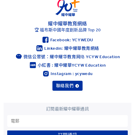
耀中耀華教育網絡
🏆 福布斯中國年度創新品牌 Top 20
Facebook: YCYWEDU
Linkedin: 耀中耀華教育網絡
微信公眾號：耀中耀华教育网络 YCYW Education
小紅書 : 耀中耀華YCYW Education
Instagram : ycywedu
聯絡我們
訂閱最新耀中耀華通訊