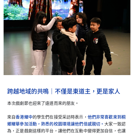
跨越地域的共鳴｜不僅是東道主，更是家人
本次戲劇節也迎來了遠道而來的朋友。
來自
香港耀中
的學生們在接受采訪時表示，
他們非常喜歡來到桐
鄉耀華參加活動，熟悉的校園環境讓他們倍感親切。
大家一致認
為，正是戲劇這樣的平台，讓他們在互動中變得更加自信，也讓