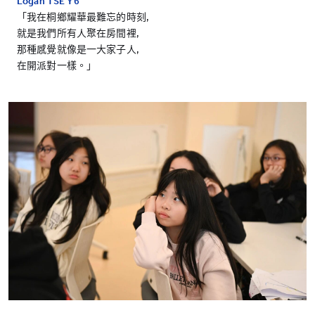
Logan TSE Y6
「我在桐鄉耀華最難忘的時刻,
就是我們所有人聚在房間裡,
那種感覺就像是一大家子人,
在開派對一樣。」