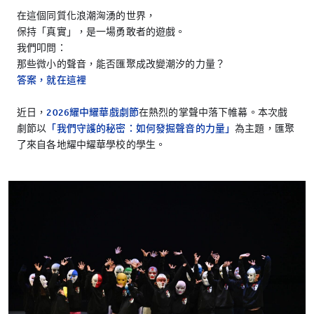
在這個同質化浪潮洶湧的世界，
保持「真實」，是一場勇敢者的遊戲。
我們叩問：
那些微小的聲音，能否匯聚成改變潮汐的力量？
答案，就在這裡
近日，
2026耀中耀華戲劇節
在熱烈的掌聲中落下帷幕。本次戲
劇節以
「我們守護的秘密：如何發掘聲音的力量」
為主題，匯聚
了來自各地耀中耀華學校的學生。