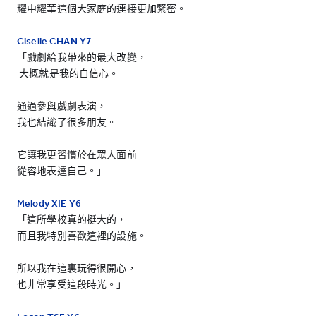
耀中耀華這個大家庭的連接更加緊密。
Giselle CHAN Y7
「戲劇給我帶來的最大改變，
大概就是我的自信心。
通過參與戲劇表演，
我也結識了很多朋友。
它讓我更習慣於在眾人面前
從容地表達自己。」
Melody XIE Y6
「這所學校真的挺大的，
而且我特別喜歡這裡的設施。
所以我在這裏玩得很開心，
也非常享受這段時光。」