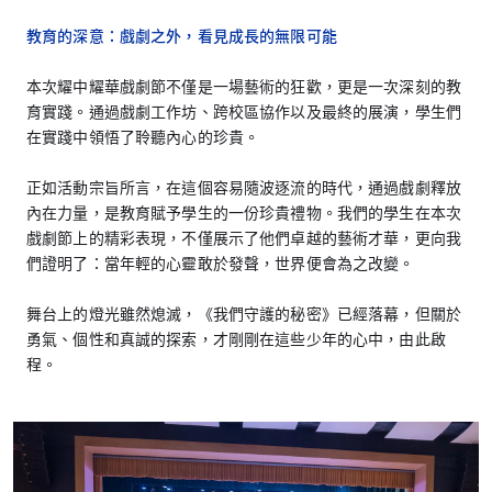
教育的深意：戲劇之外，看見成長的無限可能
本次耀中耀華戲劇節不僅是一場藝術的狂歡，更是一次深刻的教
育實踐。通過戲劇工作坊、跨校區協作以及最終的展演，學生們
在實踐中領悟了聆聽內心的珍貴。
正如活動宗旨所言，在這個容易隨波逐流的時代，通過戲劇釋放
內在力量，是教育賦予學生的一份珍貴禮物。我們的學生在本次
戲劇節上的精彩表現，不僅展示了他們卓越的藝術才華，更向我
們證明了：當年輕的心靈敢於發聲，世界便會為之改變。
舞台上的燈光雖然熄滅，《我們守護的秘密》已經落幕，但關於
勇氣、個性和真誠的探索，才剛剛在這些少年的心中，由此啟
程。