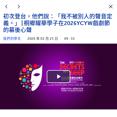
初次登台，他們說：「我不被別人的聲音定
義。」 | 桐鄉耀華學子在2026YCYW戲劇節
的幕後心聲
我們的學生
2026 年 02 月 25 日
09 : 32
Play
Video