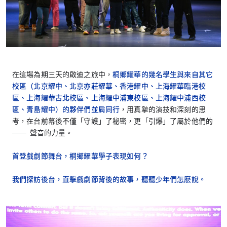
在這場為期三天的啟迪之旅中，
桐鄉耀華的幾名學生與來自其它
校區（北京耀中、北京亦莊耀華、香港耀中、上海耀華臨港校
區、上海耀華古北校區、上海耀中浦東校區、上海耀中浦西校
區、青島耀中）的夥伴們並肩同行
，用真摯的演技和深刻的思
考，在台前幕後不僅「守護」了秘密，更「引爆」了屬於他們的
—— 聲音的力量。
首登戲劇節舞台，桐鄉耀華學子表現如何？
我們探訪後台，直擊戲劇節背後的故事，聽聽少年們怎麽說。