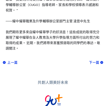
學輔導辦公室（CUGO）指導老師、家長和學校領導表示感謝和
祝賀。 "
——耀中耀華職業及升學輔導辦公室部門主管 淩思中先生
我們期待更多來自耀中耀華學子的好消息！這些成就的取得充分
展現了耀中耀華在全人教育及大學升學指導方面所付出的努力和
取得的成果。 近期，我們將帶來喜獲預錄取的同學們的專訪，敬
請關注。
上一篇
下一篇
共創人類美好未來