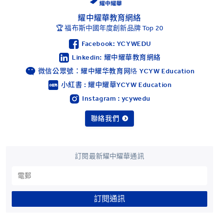
耀中耀華教育網絡
🏆 福布斯中國年度創新品牌 Top 20
Facebook: YCYWEDU
Linkedin: 耀中耀華教育網絡
微信公眾號：耀中耀华教育网络 YCYW Education
小紅書 : 耀中耀華YCYW Education
Instagram : ycywedu
聯絡我們
訂閱最新耀中耀華通訊
訂閱通訊