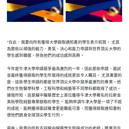
“在此，我要向所有獲得大學錄取通知書的學生表示祝賀。 尤其
為那些以頑強的毅力、勇氣、決心和能力申請到世界頂尖大學的
學生感到驕傲，併為他們的成功感到高興。
今年是牛津大學申請競爭最為激烈的一年，因此那些申請、面試
並最終獲得錄取的學生所取得的成就更加令人矚目。 尤其重要的
是，這些學生申請的都是世界頂尖大學中競爭最激烈的專業，他
們在生物醫學科學、工程科學和純藝等不同學科都取得了成功。
據我所知，這是耀中耀華歷史上首位獲得牛津大學著名的拉斯金
美術學院純藝專業錄取的學生。 能夠申請牛津大學是一項了不起
的成就，能夠獲得面試機會更是難能可貴，而獲得錄取通知書則
使他們躋身全球頂尖學生行列。
最後，我要向所有支持耀中耀華學生取得成功的老師、職業及升