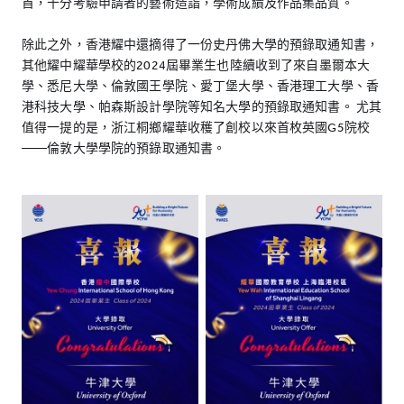
首，十分考驗申請者的藝術造詣，學術成績及作品集品質。
除此之外，香港耀中還摘得了一份史丹佛大學的預錄取通知書，
其他耀中耀華學校的2024屆畢業生也陸續收到了來自墨爾本大
學、悉尼大學、倫敦國王學院、愛丁堡大學、香港理工大學、香
港科技大學、帕森斯設計學院等知名大學的預錄取通知書。 尤其
值得一提的是，浙江桐鄉耀華收穫了創校以來首枚英國G5院校
——倫敦大學學院的預錄取通知書。