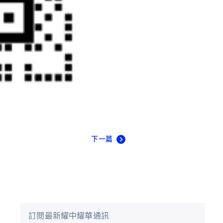
下一篇
訂閱最新耀中耀華通訊