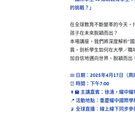
所有耀中耀華學校
的挑戰？」
在全球教育不斷變革的今天，
孩子在未來脫穎而出？
本場講座，我們將深度解析“國
異，剖析學生如何在大學／職場
加自信地邁向世界、脫穎而出
📅 日期：2025年4月17日（
⏰ 時間：下午7:00
👩‍🏫 主講嘉賓：徐濤，耀中
📍 活動地點：重慶耀中國際學
📡 全球直播：線上線下同步參