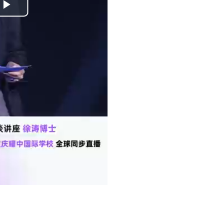
Play
Video