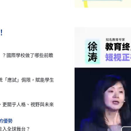
！
」？國際學校做了哪些前瞻
傳統「應試」侷限，賦能學生
，更關乎人格、視野與未來
的優勢
走入全球舞台？