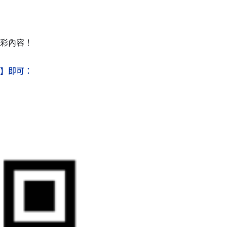
彩內容！
】即可：