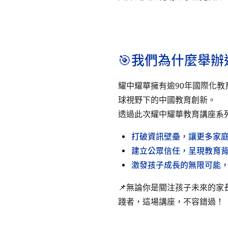
🎯我們為什麼舉
耀中耀華擁有逾90年國際化
球視野下的中國教育創新。
透過此次耀中耀華教育講座系
打破資訊壁壘，讓更多家
建立公眾信任，呈現教育
激發孩子成長的無限可能
📌無論你是關注孩子未來的家
踐者，這場講座，不容錯過！