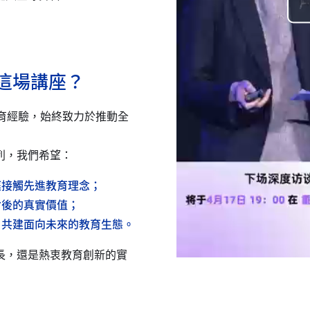
辦這場講座？
教育經驗，始終致力於推動全
列，我們希望：
庭接觸先進教育理念；
背後的真實價值；
，共建面向未來的教育生態。
長，還是熱衷教育創新的實