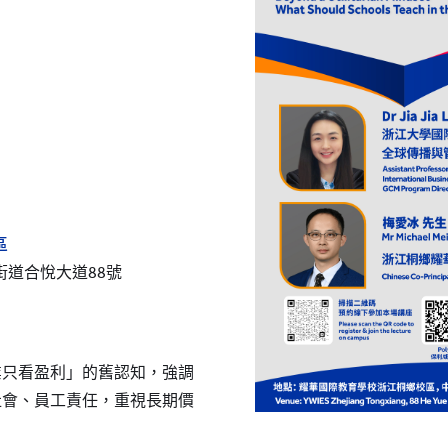
區
道合悅大道88號
業只看盈利」的舊認知，強調
社會、員工責任，重視長期價