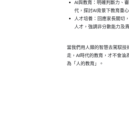
AI與教育：明確判斷力、審
代，探討AI背景下教育重
人才培養：回應家長關切
人才，強調非分數能力及
當我們用人類的智慧去駕馭技
走，AI時代的教育，才不會淪
為「人的教育」。