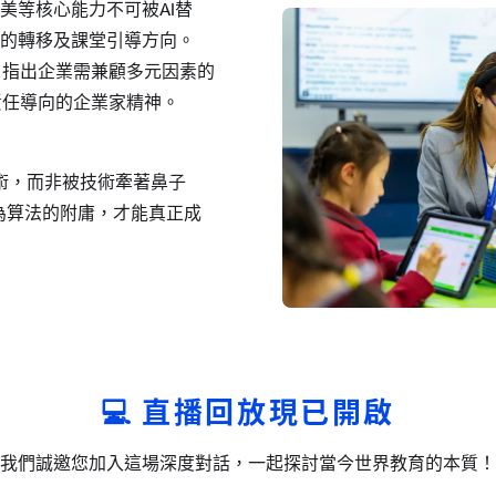
美等核心能力不可被AI替
心的轉移及課堂引導方向。
，指出企業需兼顧多元因素的
責任導向的企業家精神。
術，而非被技術牽著鼻子
為算法的附庸，才能真正成
💻 直播回放現已開啟
我們誠邀您加入這場深度對話，一起探討當今世界教育的本質！