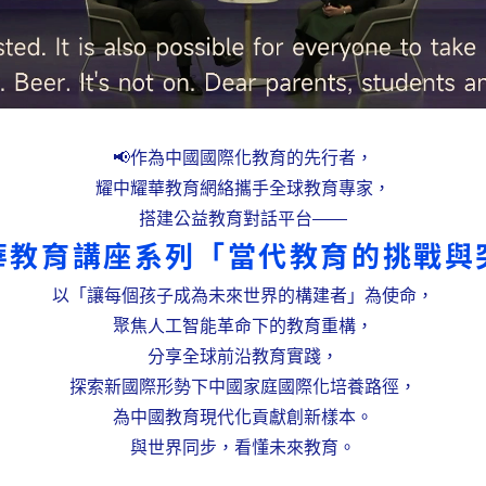
📢作為中國國際化教育的先行者，
耀中耀華教育網絡攜手全球教育專家，
搭建公益教育對話平台——
華教育講座系列「當代教育的挑戰與
以「讓每個孩子成為未來世界的構建者」為使命，
聚焦人工智能革命下的教育重構，
分享全球前沿教育實踐，
探索新國際形勢下中國家庭國際化培養路徑，
為中國教育現代化貢獻創新樣本。
與世界同步，看懂未來教育。