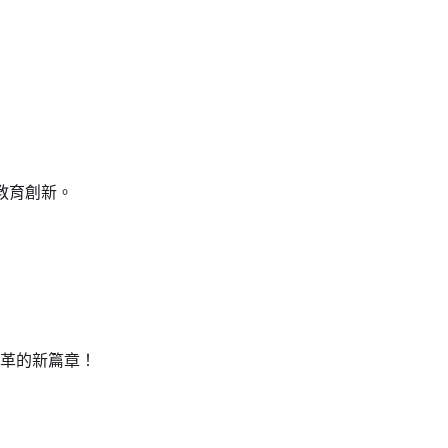
教育創新。
變革的新篇章！