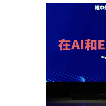
上海古北耀華
上海臨港耀華
煙台耀華
浙江桐鄉耀華
香港耀華學校
重慶福地耀華幼兒園
重慶融科耀華幼兒園
上海碧雲耀華幼兒園
上海臨港耀華幼兒園
上海耀華嬰幼兒探索中心
青島耀華幼兒園
薩默塞特文化中心
上海臨港耀華嬰幼兒教育中心