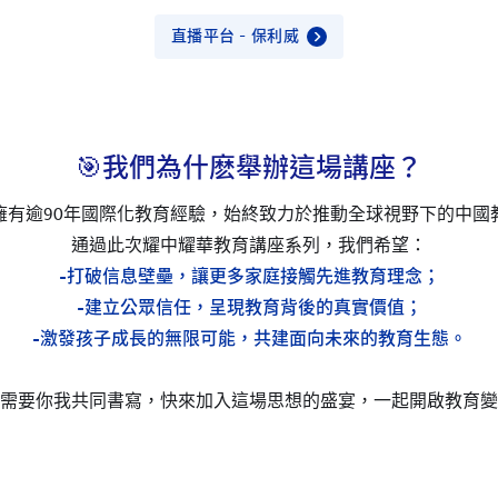
直播平台 - 保利威
🎯我們為什麽舉辦這場講座？
擁有逾90年國際化教育經驗，始終致力於推動全球視野下的中國
通過此次耀中耀華教育講座系列，我們希望：
-打破信息壁壘，讓更多家庭接觸先進教育理念；
-建立公眾信任，呈現教育背後的真實價值；
-激發孩子成長的無限可能，共建面向未來的教育生態。
來需要你我共同書寫，快來加入這場思想的盛宴，一起開啟教育