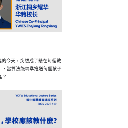
進的今天，突然成了懸在每個教
整」，當算法能精準推送每個孩子
產？