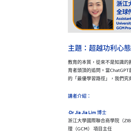
主題：
超越功利心態
教育的本質，從來不是知識的
育者頭頂的追問。當ChatG
的「最優學習路徑」，我們究
講者介紹：
·Dr Jia Jia Lim
博士
浙江大學國際聯合商學院（ZI
理（GCM） 項目主任