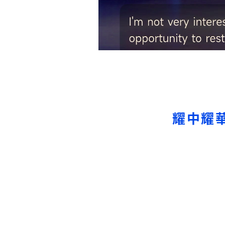
所有耀中耀華學校
耀中耀