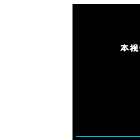
上海古北耀華
上海臨港耀華
煙台耀華
浙江桐鄉耀華
香港耀華學校
重慶福地耀華幼兒園
重慶融科耀華幼兒園
上海碧雲耀華幼兒園
上海臨港耀華幼兒園
上海耀華嬰幼兒探索中心
青島耀華幼兒園
薩默塞特文化中心
上海臨港耀華嬰幼兒教育中心