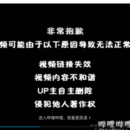
YWITDC
聯絡我們
獎學金
幼兒園
常見問題
YWITEC
聯
YCCECE
大學
SCC
小學
中學