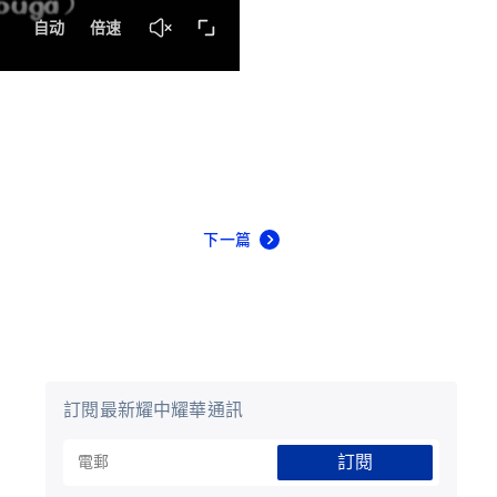
下一篇
訂閱最新耀中耀華通訊
訂閱