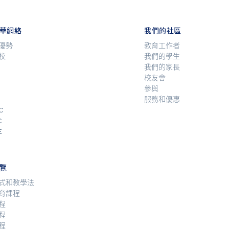
華網絡
我們的社區
優勢
教育工作者
校
我們的學生
我們的家長
校友會
參與
服務和優惠
C
C
E
覽
式和教學法
育課程
程
程
程