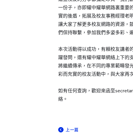
一份子，亦即耀中耀華網路裏重要
實的後盾，拓展及校友事務經理老
讓大家了解更多校友網路的資源，
們保持聯繫，參加我們多姿多彩、
本次活動得以成功，有賴校友講者
躍發問，還有耀中耀華網絡上下的
將繼續傳承，在不同的專業範疇發
彩而充實的校友活動中，與大家再
如有任何查詢，歡迎來函至secretariat
絡。
上一篇