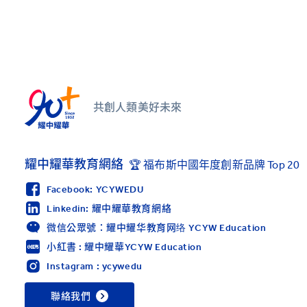
共創人類美好未來
耀中耀華教育網絡
🏆 福布斯中國年度創新品牌 Top 20
Facebook: YCYWEDU
Linkedin: 耀中耀華教育網絡
微信公眾號：耀中耀华教育网络 YCYW Education
小紅書 : 耀中耀華YCYW Education
Instagram : ycywedu
聯絡我們