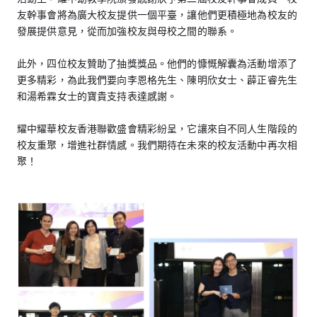
友幹事會將為廣大校友提供一個平臺，讓他們更積極地為校友的
發展提供意見，從而加強校友與母校之間的聯系。
此外，四位校友贊助了抽獎獎品。他們的慷慨解囊為活動增添了
更多精彩，為此我們要向李恩格先生、陳明欣女士、薜正睿先生
和湯希霖女士的寶貴支持表達感謝。
耀中耀華校友香港聯歡盛會精彩紛呈，它讓來自不同人生階段的
校友重聚，增進社群情感。我們期待在未來的校友活動中再次相
聚！