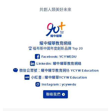
共創人類美好未來
耀中耀華教育網絡
🏆 福布斯中國年度創新品牌 Top 20
Facebook: YCYWEDU
Linkedin: 耀中耀華教育網絡
微信公眾號：耀中耀华教育网络 YCYW Education
小紅書 : 耀中耀華YCYW Education
Instagram : ycywedu
聯絡我們