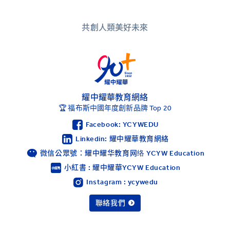
共創人類美好未來
耀中耀華教育網絡
🏆 福布斯中國年度創新品牌 Top 20
Facebook: YCYWEDU
Linkedin: 耀中耀華教育網絡
微信公眾號：耀中耀华教育网络 YCYW Education
小紅書 : 耀中耀華YCYW Education
Instagram : ycywedu
聯絡我們