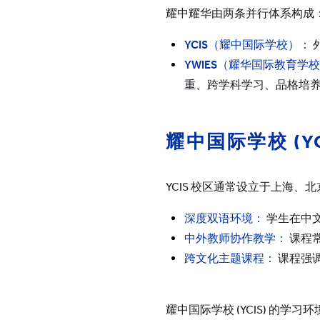
耀中耀华由两条并行体系构成
所有耀中耀华学校
YCIS
（耀中国际学校）：
YWIES
（耀华国际教育学校
重、跨学科学习、品格培
耀中国际学校
(Y
YCIS 校区通常设立于上海
深度双语环境：
学生在中文
中外教师协作教学：
课程
跨文化主题课程：
课程强
耀中国际学校 (YCIS) 