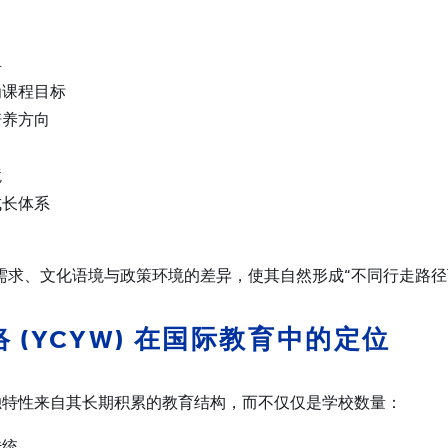
具
为课程目标
培养方向
境
成长体系
需求、文化语境与政策环境的差异，使其自然形成“不同行走路径
络
(YCYW)
在国际教育中的定位
 的独特性来自其长期积累的教育结构，而不仅仅是学校数量：
传统