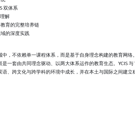
ES 双体系
的理解
等教育的完整培养链
领域的深度实践
域中，不依赖单一课程体系，而是基于自身理念构建的教育网络
一套由共同理念驱动、以两大体系运作的教育生态。YCIS 与 Y
双语、跨文化与跨学科的环境中成长，并在本土与国际之间建立