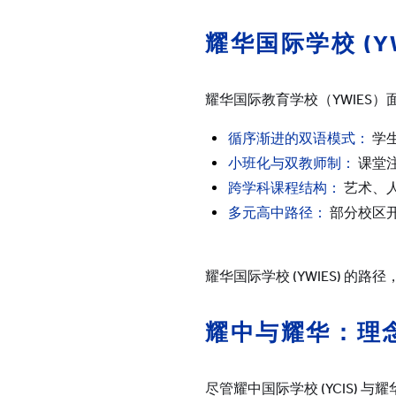
耀华国际学校
(Y
耀华国际教育学校（YWIES
循序渐进的双语模式：
学
小班化与双教师制：
课堂
跨学科课程结构：
艺术、
多元高中路径：
部分校区开
耀华国际学校 (YWIES) 
耀中与耀华：理
尽管耀中国际学校 (YCIS) 