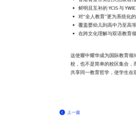
鲜明且互补的 YCIS 与 YWI
对“全人教育”更为系统化
覆盖婴幼儿到高中乃至高
在跨文化理解与双语教育
这使耀中耀华成为国际教育领
校，也不是简单的校区集合，而是
共享同一教育哲学，使学生在
上一篇