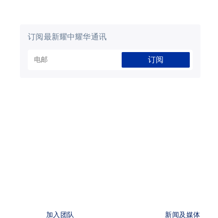
订阅最新耀中耀华通讯
订阅
加入团队
新闻及媒体