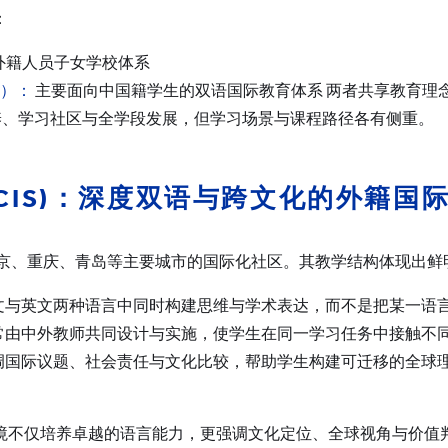
：
外籍人员子女学校体系
）：
主要面向中国籍学生的双语国际教育体系 两者共享教育理
养、学习社区与全学段发展，但学习场景与课程路径各有侧重。
CIS)
：深度双语与跨文化的外籍国
、北京、重庆、青岛等主要城市的国际化社区。其教学结构体现出
与英文两种语言中同时构建思维与学术表达，而不是把某一语言
常由中外教师共同设计与实施，使学生在同一学习任务中接触不
调国际议题、社会责任与文化比较，帮助学生构建可迁移的全球
的学习环境不仅培养卓越的语言能力，更强调文化定位、全球视角与价