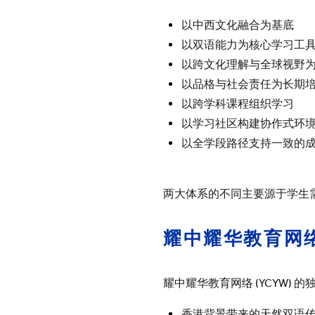
以中西文化融合为基底
以双语能力为核心学习工
以跨文化理解与全球视野
以品格与社会责任为长期
以跨学科课程组织学习
以学习社区构建协作式环
以全学段路径支持一致的
两大体系的不同主要源于学生
耀中耀华教育网
耀中耀华教育网络 (YCYW)
香港背景带来的天然双语