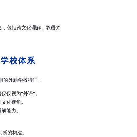
念，包括跨文化理解、双语并
际学校体系
鲜明的外籍学校特征：
仅仅视为“外语”。
同文化视角。
理解能力。
值判断的构建。