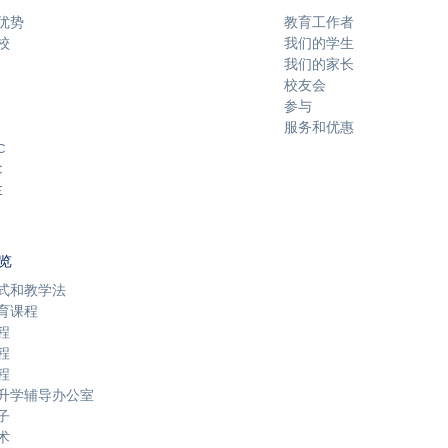
优势
教育工作者
校
我们的学生
我们的家长
校友会
参与
服务和优惠
C
C
E
览
式和教学法
育课程
程
程
程
升学辅导办公室
子
术