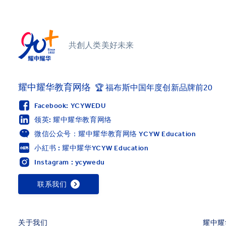
共創人类美好未来
耀中耀华教育网络
🏆 福布斯中国年度创新品牌前20
Facebook: YCYWEDU
领英: 耀中耀华教育网络
微信公众号：耀中耀华教育网络 YCYW Education
小紅书 : 耀中耀华YCYW Education
Instagram : ycywedu
联系我们
关于我们
耀中耀