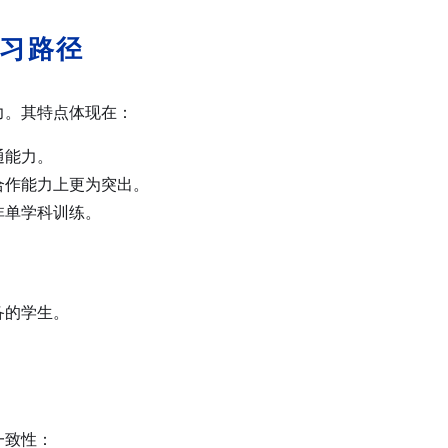
习路径
力。其特点体现在：
通能力。
合作能力上更为突出。
非单学科训练。
。
备的学生。
念一致性：