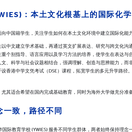
WIES)
：本土文化根基上的国际化学
）面向中国籍学生，关注学生如何在本土文化环境中建立国际化能
生以中文建立学术基础，再通过英文扩展表达、研究与跨文化沟
注重个别指导、语言应用以及学习方法的培养，使学生在表达与
人文、科学与社会议题相结合，强调理解、创造与思辨能力，而
设香港中学文凭考试（DSE）课程，拓宽学生的多元升学路径
的路径，尤其适合希望在国内完成基础教育，同时为海外大学做充分准
念一致，路径不同
与耀华国际教育学校 (YWIES) 服务不同学生群体，两者始终保持理