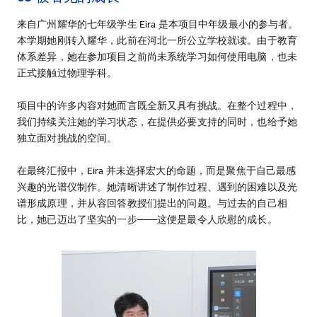
来自广州耀华的七年级学生 Eira 是本项目中年级最小的参与者。
本学期她刚转入耀华，此前在河北一所公立学校就读。由于教育
体系差异，她在参加项目之前尚未系统学习如何使用电脑，也未
正式接触过物理学科。
项目中的许多内容对她而言既全新又具有挑战。在整个过程中，
我们持续关注她的学习状态，在提供必要支持的同时，也给予她
独立面对挑战的空间。
在最终汇报中，Eira 并未选择宏大的命题，而是聚焦于自己最感
兴趣的光谱仪制作。她清晰讲述了制作过程、遇到的困难以及光
谱形成原理，并从容回答教授们提出的问题。与过去的自己相
比，她已迈出了坚实的一步——这便是最令人欣慰的成长。