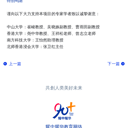
特别鸣谢
谨向以下大力支持本项目的专家学者致以诚挚谢意：
中山大学：崔峻教授、吴晓姝副教授、曹雨田副教授
香港大学：尧中华教授、王祥松老师、曾志立老师
南方科技大学：王怡然助理教授
北师香港浸会大学：张卫红主任
上一篇
下一篇
共創人类美好未来
耀中耀华教育网络