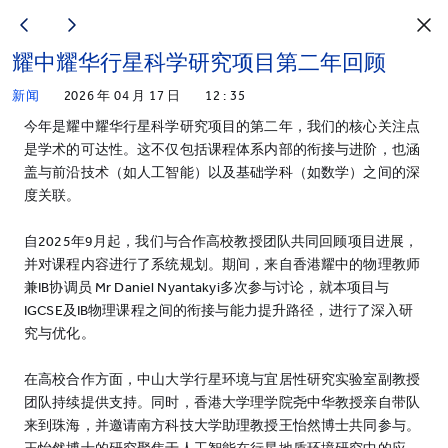
耀中耀华行星科学研究项目第二年回顾
新闻
2026 年 04 月 17 日
12 : 35
今年是耀中耀华行星科学研究项目的第二年，我们的核心关注点
是学术的可达性。这不仅包括课程体系内部的衔接与进阶，也涵
盖与前沿技术（如人工智能）以及基础学科（如数学）之间的深
度关联。
自2025年9月起，我们与合作高校教授团队共同回顾项目进展，
并对课程内容进行了系统规划。期间，来自香港耀中的物理教师
兼IB协调员 Mr Daniel Nyantakyi多次参与讨论，就本项目与
IGCSE及IB物理课程之间的衔接与能力提升路径，进行了深入研
究与优化。
在高校合作方面，中山大学行星环境与宜居性研究实验室副教授
团队持续提供支持。同时，香港大学理学院尧中华教授亲自带队
来到珠海，并邀请南方科技大学助理教授王怡然博士共同参与。