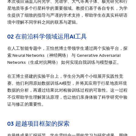
本次项目涵盖几何光学、光谱学、大气等离子体、极光研究和行
星地质等多个行星科学的重要领域。教授们基于各自专长，为学
生提供了细致的指导与严谨的学术支持，帮助学生在真实科研语
境中理解不同学科之间的联系与逻辑。
02 在前沿科学领域运用AI工具
在人工智能专题中，王怡然博士带领学生通过两个实验平台，探
索 Neural Networks（神经网络） 与 Generative Adversarial
Networks（生成对抗网络） 如何实现自我训练与模型修正。
在王博士搭建的实验平台上，学生分为两个小组展开实践性竞
赛。他们利用原始数据训练AI模型，并将其应用于行星地质环境
数据的分析，再通过结果比对检验训练过程的可靠性。这一过程
不仅帮助学生理解算法原理，也让他们亲身体验了科学研究中验
证与修正的重要性。
03 超越项目框架的探索
在最终成果汇报环节，学生需结合一周的学习与研究成果，围绕