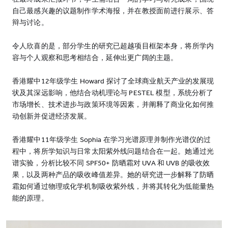
自己最感兴趣的议题制作学术海报，并在教授面前进行展示、答
辩与讨论。
令人欣喜的是，部分学生的研究已超越项目框架本身，将所学内
容与个人观察和思考相结合，延伸出更广阔的主题。
香港耀中12年级学生 Howard 探讨了全球商业航天产业的发展现
状及其深远影响，他结合动机理论与 PESTEL 模型，系统分析了
市场增长、技术进步与政策环境等因素，并阐释了商业化如何推
动创新并促进经济发展。
香港耀中11年级学生 Sophia 在学习光谱原理并制作光谱仪的过
程中，将所学知识与日常太阳紫外线问题结合在一起。她通过光
谱实验，分析比较不同 SPF50+ 防晒霜对 UVA 和 UVB 的吸收效
果，以及两种产品的吸收峰值差异。她的研究进一步解释了防晒
霜如何通过物理或化学机制吸收紫外线，并将其转化为低能量热
能的原理。