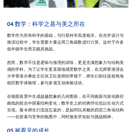
04 数学：科学之基与美之所在
数学作为所有科学的基础，与行星科学高度相关。在光学设计与
推演过程中，学生需要大量运用三角函数进行计算。这对于许多
低年级学生而言颇具挑战。
然而，数学不仅是逻辑与推理的训练，更是充满想象力与结构美
感的学科。为了让学生更直观地感受数学之美，在北师香港浸会
大学香港办事处主任张卫红老师的带领下，师生们前往该校珠海
校区数学体验馆，参与多项互动体验活动。
在镜面装置中生成超越想象的几何图形，在不同曲面与滚动路径
曲线的组合中探索结构变化；数学史上的经典悖论也以生动方式
呈现。最令师生们流连忘返的，是如同玩具般的四层三角垛结构
——在探索与竞争的氛围中，同时激发求知欲与挑战精神。
05 被看见的成长