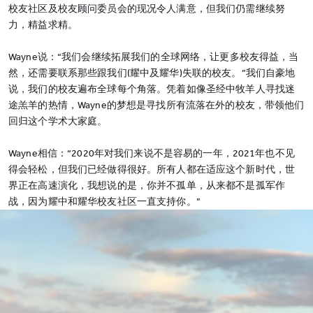
校友社区及校友顾问委员会的现况令人满意，但我们仍需继续努
力，精益求精。
Wayne说：“我们会继续拓展我们的全球网络，让更多校友得益，当
然，还需要联系那些跟我们(耀中及耀华)失联的校友。”我们自豪地
说，我们的校友遍布全球每个角落。凭着如像圣经中牧羊人寻找迷
途羔羊的热情，Wayne的梦想是寻找所有流落在外的校友，带领他们
回归这个学术大家庭。
Wayne相信：“2020年对我们来说不是容易的一年，2021年也不见
得会轻松，但我们已经做得很好。所有人都在适应这个新时代，世
界正在高速演化，我想说的是，你并不孤单，从来都不是孤军作
战，因为耀中和耀华校友社区一直支持你。”