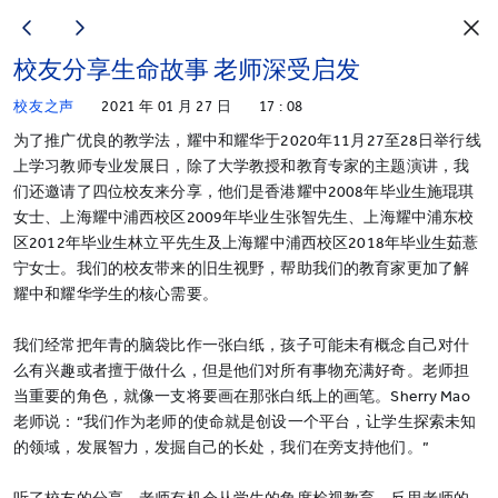
校友分享生命故事 老师深受启发
校友之声
2021 年 01 月 27 日
17 : 08
为了推广优良的教学法，耀中和耀华于2020年11月27至28日举行线
上学习教师专业发展日，除了大学教授和教育专家的主题演讲，我
们还邀请了四位校友来分享，他们是香港耀中2008年毕业生施琨琪
女士、上海耀中浦西校区2009年毕业生张智先生、上海耀中浦东校
区2012年毕业生林立平先生及上海耀中浦西校区2018年毕业生茹薏
宁女士。我们的校友带来的旧生视野，帮助我们的教育家更加了解
耀中和耀华学生的核心需要。
我们经常把年青的脑袋比作一张白纸，孩子可能未有概念自己对什
么有兴趣或者擅于做什么，但是他们对所有事物充满好奇。老师担
当重要的角色，就像一支将要画在那张白纸上的画笔。Sherry Mao
老师说：“我们作为老师的使命就是创设一个平台，让学生探索未知
的领域，发展智力，发掘自己的长处，我们在旁支持他们。”