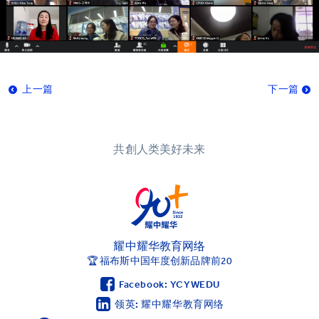
上一篇
下一篇
共創人类美好未来
耀中耀华教育网络
🏆 福布斯中国年度创新品牌前20
Facebook: YCYWEDU
领英: 耀中耀华教育网络