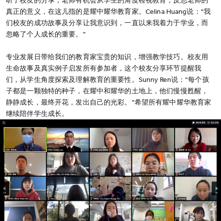
听了校友的分享，老师有机会从学生的角度检视教育，反思老师的
真正的意义，在这儿指的是耀中耀华教育家。Celina Huang说：“我
们校友的成功故事及分享让我意识到，一直以来我着力于学业，而
忽略了个人成长的重要。”
专业发展日带给我们的教育家宝贵的知识，增强教学技巧。校友用
生命故事及真实例子启发所有参加者，这个校友分享环节提醒我
们，从学生角度探索及理解教育的重要性。Sunny Ren说：“每个孩
子都是一颗独特的种子，在耀中和耀华的土地上，他们慢慢甦醒，
静静成长，最终开花，发出自己的光彩。”希望所有耀中耀华教育家
继续陪伴学生成长。