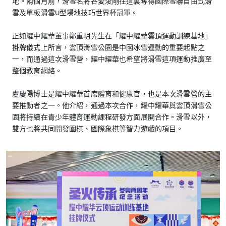
地。兩個月前，滑雪名將谷愛淩剛在這裏奪得國際雪聯自由式滑
雪及單板滑雪U型場地技巧世界杯冠軍。
正如耀中耀華董事鄭重明先生在「耀中耀華雲頂運動訓練基地」
掛牌儀式上所言，雲頂滑雪公園是中國冰雪運動的重要起點之
一，而通過這次滑雪營，耀中耀華也希望將滑雪這項運動推廣至
整個教育網絡。
盧慶陽博士是耀中耀華首席體育和健康官，也是本次滑雪營的主
要推動者之一。他介紹，通過本次合作，耀中耀華與雲頂滑雪公
園將持續在青少年體育運動課程研發方面展開合作。滑雪以外，
雙方也將共同開發圍棋、國際象棋等智力遊戲的項目。