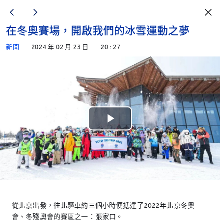
在冬奧賽場，開啟我們的冰雪運動之夢
新聞
2024 年 02 月 23 日
20 : 27
Play
Video
從北京出發，往北驅車約三個小時便抵達了2022年北京冬奧
會、冬殘奧會的賽區之一：張家口。