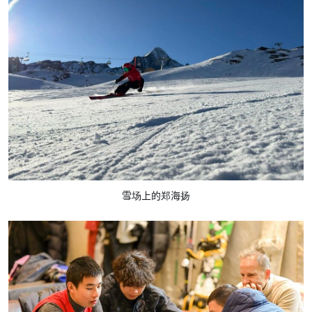
雪场上的郑海扬