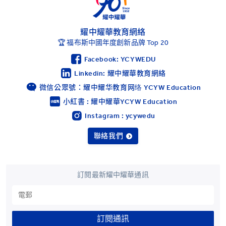
耀中耀華教育網絡
🏆 福布斯中國年度創新品牌 Top 20
Facebook: YCYWEDU
Linkedin: 耀中耀華教育網絡
微信公眾號：耀中耀华教育网络 YCYW Education
小紅書 : 耀中耀華YCYW Education
Instagram : ycywedu
聯絡我們
訂閱最新耀中耀華通訊
訂閱通訊