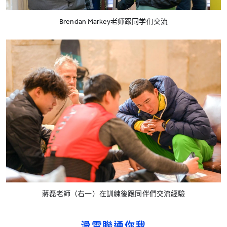
Brendan Markey老师跟同学们交流
蔣磊老師（右一）在訓練後跟同伴們交流經驗
滑雪聯通你我