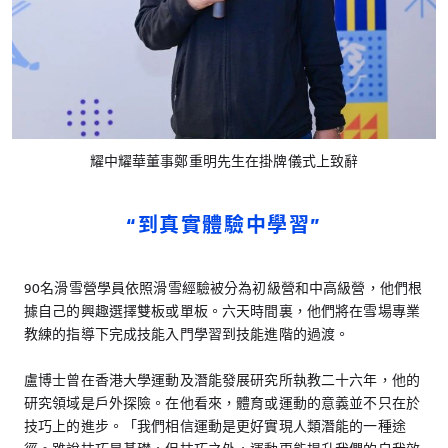
耀中耀華董事鄭重明先生在掛牌儀式上致辭
“到真實體驗中學習”
90名滑雪營學員依照滑雪經驗被分為初級營和中高級營，他們根
據自己的興趣選擇雙板或單板。六天時間裏，他們將在雪場專業
教練的指導下完成技能入門學習到技能進階的過渡。
盧博士曾在香港大學運動及潛能發展研究所執教二十六年，他的
研究領域是戶外探險。在他看來，體育或運動的意義並不只在於
技巧上的進步。「我們相信運動是更好實現人類潛能的一種途