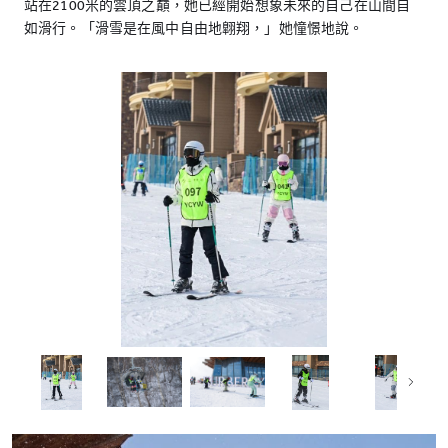
站在2100米的雲頂之巔，她已經開始想象未來的自己在山間自
如滑行。「滑雪是在風中自由地翺翔，」她憧憬地說。