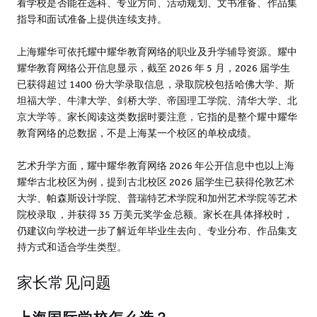
看学校是否能在选科、专业方向、活动规划、文书准备、作品集
指导和面试准备上提供连续支持。
上海耀华可依托耀中耀华教育网络的职业及升学辅导资源。耀中
耀华教育网络公开信息显示，截至 2026 年 5 月，2026 届学生
已获得超过 1400 份大学录取信息，录取院校包括哈佛大学、斯
坦福大学、牛津大学、剑桥大学、帝国理工学院、清华大学、北
京大学等。家长阅读这类数据时要注意，它指的是整个耀中耀华
教育网络的总数据，不是上海某一个校区的单校成绩。
艺术升学方面，耀中耀华教育网络 2026 年公开信息中也以上海
耀华古北校区为例，提到古北校区 2026 届学生已获得伦敦艺术
大学、帕森斯设计学院、普瑞特艺术学院和加州艺术学院等艺术
院校录取，并获得 35 万美元奖学金总额。家长在具体择校时，
仍建议向学校进一步了解近年毕业生去向、专业分布、作品集支
持方式和适合学生类型。
家长常见问题