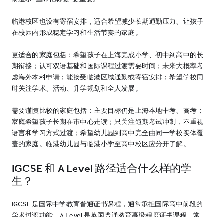
临港校区也设有寄宿安排，适合希望减少长期通勤压力、让孩子
在校园内形成稳定学习和生活节奏的家庭。
更适合的家庭包括：希望孩子在上海完成小学、初中到高中的长
期衔接；认可双语基础和国际课程过渡需要时间；未来大概率考
虑海外本科申请；能接受临港区域通勤或寄宿安排；希望学校同
时关注学术、活动、升学规划和全人发展。
需要谨慎比较的家庭包括：主要目标仍是上海本地中考、高考；
家庭希望孩子长期在市中心走读；只关注短期考试冲刺，不重视
语言和学习方式过渡；希望幼儿园到高中完全由同一学校实体覆
盖的家庭。临港幼儿园与临港小学至高中校区应分开了解。
IGCSE 和 A Level 路径适合什么样的学
生？
IGCSE 是国际中学教育普通证书课程，通常承担国际高中前段的
学术过渡功能。A Level 是英国普通教育高级程度证书课程，常