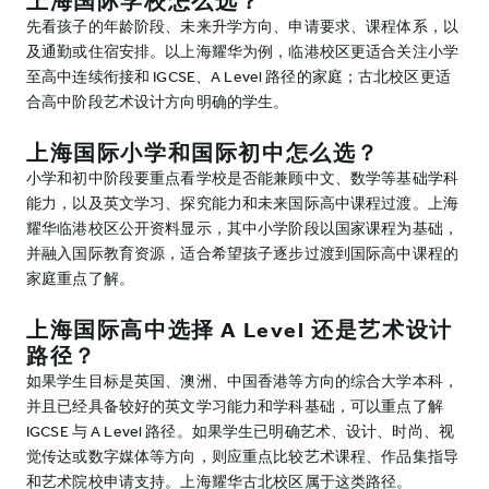
上海国际学校怎么选？
先看孩子的年龄阶段、未来升学方向、申请要求、课程体系，以
及通勤或住宿安排。以上海耀华为例，临港校区更适合关注小学
至高中连续衔接和 IGCSE、A Level 路径的家庭；古北校区更适
合高中阶段艺术设计方向明确的学生。
上海国际小学和国际初中怎么选？
小学和初中阶段要重点看学校是否能兼顾中文、数学等基础学科
能力，以及英文学习、探究能力和未来国际高中课程过渡。上海
耀华临港校区公开资料显示，其中小学阶段以国家课程为基础，
并融入国际教育资源，适合希望孩子逐步过渡到国际高中课程的
家庭重点了解。
上海国际高中选择 A Level 还是艺术设计
路径？
如果学生目标是英国、澳洲、中国香港等方向的综合大学本科，
并且已经具备较好的英文学习能力和学科基础，可以重点了解
IGCSE 与 A Level 路径。如果学生已明确艺术、设计、时尚、视
觉传达或数字媒体等方向，则应重点比较艺术课程、作品集指导
和艺术院校申请支持。上海耀华古北校区属于这类路径。