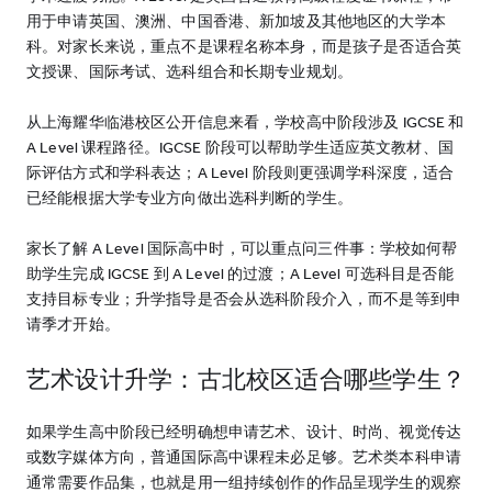
用于申请英国、澳洲、中国香港、新加坡及其他地区的大学本
科。对家长来说，重点不是课程名称本身，而是孩子是否适合英
文授课、国际考试、选科组合和长期专业规划。
从上海耀华临港校区公开信息来看，学校高中阶段涉及 IGCSE 和
A Level 课程路径。IGCSE 阶段可以帮助学生适应英文教材、国
际评估方式和学科表达；A Level 阶段则更强调学科深度，适合
已经能根据大学专业方向做出选科判断的学生。
家长了解 A Level 国际高中时，可以重点问三件事：学校如何帮
助学生完成 IGCSE 到 A Level 的过渡；A Level 可选科目是否能
支持目标专业；升学指导是否会从选科阶段介入，而不是等到申
请季才开始。
艺术设计升学：古北校区适合哪些学生？
如果学生高中阶段已经明确想申请艺术、设计、时尚、视觉传达
或数字媒体方向，普通国际高中课程未必足够。艺术类本科申请
通常需要作品集，也就是用一组持续创作的作品呈现学生的观察