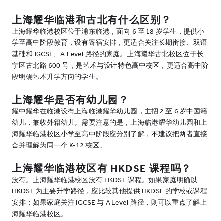
上海耀华临港和古北有什么区别？
上海耀华临港校区位于浦东临港，面向 6 至 18 岁学生，提供小
学至高中阶段教育，设有寄宿安排，更适合关注长期衔接、双语
基础和 IGCSE、A Level 路径的家庭。上海耀华古北校区位于长
宁区古北路 600 号，是艺术与设计特色高中校区，更适合高中阶
段明确艺术升学方向的学生。
上海耀华是否有幼儿园？
耀中耀华在临港设有上海临港耀华幼儿园，主招 2 至 6 岁中国籍
幼儿，兼收外籍幼儿。需要注意的是，上海临港耀华幼儿园和上
海耀华临港校区小学至高中阶段应分别了解，不建议把两者直接
合并理解为同一个 K-12 校区。
上海耀华临港校区有 HKDSE 课程吗？
没有。上海耀华临港校区没有 HKDSE 课程。如果家庭明确以
HKDSE 为主要升学路径，应比较其他提供 HKDSE 的学校或课程
安排；如果家庭关注 IGCSE 与 A Level 路径，则可以重点了解上
海耀华临港校区。