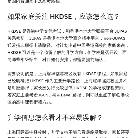
是国内普通高中及高考路径。
如果家庭关注 HKDSE，应该怎么选？
HKDSE 是香港中学文凭考试，和香港本地大学联招平台 JUPAS
关系密切；JUPAS 是香港本地大学联合招生平台，non-JUPAS
通常指非联招申请路径。对计划申请中国香港高校的家庭来说，
HKDSE 可以是一个值得了解的升学方向，但学校是否开设、面
向哪些年级招生、科目如何安排，都需要提前确认。
需要说明的是，上海耀华临港校区没有 HKDSE 课程。如果家庭
已经明确把 HKDSE 作为主要升学路径，上海耀华临港校区并不
是对应选择，家长应另行比较提供 HKDSE 的学校或课程安排。
若家庭主要考虑 IGCSE 与 A Level 路径，则可以重点了解临港校
区的高中课程衔接方式。
升学信息怎么看才不容易误解？
上海国际高中择校时，升学支持不能只看最终录取榜。家长还要