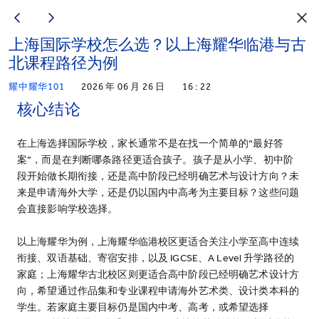
上海国际学校怎么选？以上海耀华临港与古
北课程路径为例
耀中耀华101
2026 年 06 月 26 日
16 : 22
核心结论
在上海选择国际学校，家长通常不是在找一个简单的“最好答
案”，而是在判断哪条路径更适合孩子。孩子是从小学、初中阶
段开始做长期衔接，还是高中阶段已经明确艺术与设计方向？未
来是申请海外大学，还是仍以国内中高考为主要目标？这些问题
会直接影响学校选择。
以上海耀华为例，上海耀华临港校区更适合关注小学至高中连续
衔接、双语基础、寄宿安排，以及 IGCSE、A Level 升学路径的
家庭；上海耀华古北校区则更适合高中阶段已经明确艺术设计方
向，希望通过作品集和专业课程申请海外艺术类、设计类本科的
学生。若家庭主要目标仍是国内中考、高考，或希望选择