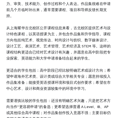
力、审美、技术能力、创作过程和个人表达。作品集很难在申请
前几个月临时补出来，通常需要课程、项目和导师反馈长期支
持。
从上海耀华古北校区公开课程信息来看，古北校区提供艺术与设
计特色课程，以英语授课为主，并包含作品集和升学指导。课程
方向包括纯艺术、视觉传达、时尚设计与纺织、数字媒体设计、
设计工艺、表演艺术、艺术管理、艺术经济及 STEM 等。这样的
课程结构更适合已经对艺术设计有兴趣，并愿意在高中阶段把专
业探索、英语能力和大学申请准备结合起来的学生。
更适合的学生包括：高中阶段已经比较明确艺术或设计方向；希
望申请海外艺术类、设计类或综合大学相关专业；愿意持续投入
作品集准备；能接受英语授课环境和项目式创作要求；希望在市
中心艺术、设计和商业资源较集中的环境中学习。
需要谨慎比较的学生包括：还没有明确艺术兴趣，只是把艺术方
向当作“更容易申请”的备选；更希望选择普通 A Level、IB、AP
或其他综合高中课程；对作品集创作投入意愿不强；主要目标仍