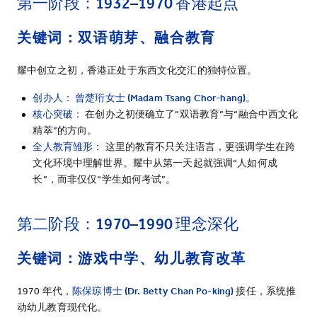
第一阶段：
1932–1970
香港起点
关键词：双语萌芽、融合教育
耀中创立之初，香港正处于东西文化交汇的独特位置。
创办人：
曾楚珩女士
(Madam Tsang Chor-hang)
。
核心突破：
在创办之初便确立了“双语教育”与“融合中西文化
精萃”的方向。
全人教育雏形：
这里的教育不只关注语言，更强调学生在跨
文化环境中理解世界。耀中从第一天起就强调“人如何成
长”，而非仅仅“学生如何考试”。
第二阶段：
1970–1990
理念深化
关键词：游戏中学、幼儿教育改革
1970 年代，
陈保琼博士
(Dr. Betty Chan Po-king)
接任，系统推
动幼儿教育现代化。