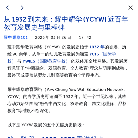
从 1932 到未来：耀中耀华 (YCYW) 近百年
教育发展史与里程碑
耀中耀华101
2026 年 03 月 26 日
17 : 42
耀中耀华教育网络（YCYW）的发展史始于
1932
年
的香港。历
经 90 余年，从单一的幼儿教育发展为涵盖
YCIS
（国际学
校）
与
YWIES
（国际教育学校）
的双体系全球网络。其发展历
程见证了“中西融合、双语教育、全人教育”理念从萌芽到成熟，
最终形成覆盖从婴幼儿到高等教育的全学段生态。
耀中耀华教育网络（Yew Chung Yew Wah Education Network,
YCYW）的办学历史可追溯至 1932 年。近一个世纪以来，其核
心动力始终围绕“融合中西文化、双语教育、跨文化理解、品格
教育”等维度不断深化。
以下是 YCYW 发展的五个关键历史阶段：