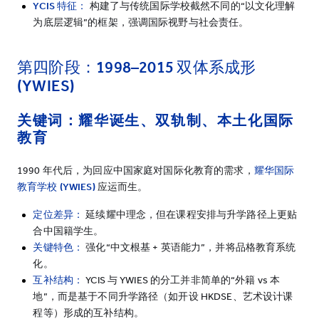
YCIS
特征：
构建了与传统国际学校截然不同的“以文化理解
为底层逻辑”的框架，强调国际视野与社会责任。
第四阶段：
1998–2015
双体系成形
(YWIES)
关键词：耀华诞生、双轨制、本土化国际
教育
1990 年代后，为回应中国家庭对国际化教育的需求，
耀华国际
教育学校
(YWIES)
应运而生。
定位差异：
延续耀中理念，但在课程安排与升学路径上更贴
合中国籍学生。
关键特色：
强化“中文根基 + 英语能力”，并将品格教育系统
化。
互补结构：
YCIS 与 YWIES 的分工并非简单的“外籍 vs 本
地”，而是基于不同升学路径（如开设 HKDSE、艺术设计课
程等）形成的互补结构。