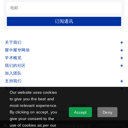
订阅通讯
关于我们
耀中耀华网络
学术概览
我们的社区
加入团队
支持我们
新闻及媒体
Our website uses cookies
to give you the best and
most relevant experience.
私隐条款
网站地图
By clicking on accept, you
Accept
Deny
© 2026 耀中耀华教育网络版权所有 (中国教育
发展投资管理有限公司）
give your consent to the
use of cookies as per our
此网站采用了 cookies。继续浏览网站表示您同意