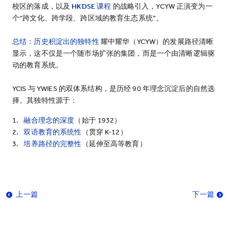
校区的落成，以及
HKDSE
课程
的战略引入，YCYW 正演变为一
个“跨文化、跨学段、跨区域的教育生态系统”。
总结：历史积淀出的独特性
耀中耀华（YCYW）的发展路径清晰
显示，这不仅是一个随市场扩张的集团，而是一个由清晰逻辑驱
动的教育系统。
YCIS 与 YWIES 的双体系结构，是历经 90 年理念沉淀后的自然选
择。其独特性源于：
融合理念的深度
（始于 1932）
双语教育的系统性
（贯穿 K-12）
培养路径的完整性
（延伸至高等教育）
上一篇
下一篇