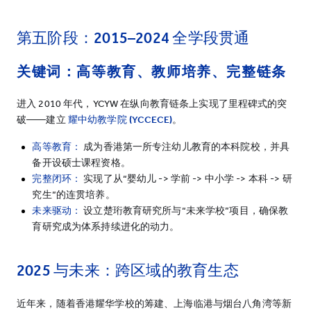
第五阶段：
2015–2024
全学段贯通
关键词：高等教育、教师培养、完整链条
进入 2010 年代，YCYW 在纵向教育链条上实现了里程碑式的突
破——建立
耀中幼教学院
(YCCECE)
。
高等教育：
成为香港第一所专注幼儿教育的本科院校，并具
备开设硕士课程资格。
完整闭环：
实现了从“婴幼儿 -> 学前 -> 中小学 -> 本科 -> 研
究生”的连贯培养。
未来驱动：
设立楚珩教育研究所与“未来学校”项目，确保教
育研究成为体系持续进化的动力。
2025
与未来：跨区域的教育生态
近年来，随着香港耀华学校的筹建、上海临港与烟台八角湾等新