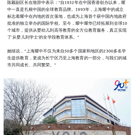
陈颖副区长在致辞中表示：“自1932年在中国香港创办以来，耀
中一直是扎根中国的全球教育品牌。1993年，上海耀中的成立
标志着耀中在内地的首次落地，也成为上海首个获中国内地政府
批准的独立举办的国际学校。至今，耀中耀华已经拓展到全球10
个城市，提供从婴幼儿到高等教育的全方位教育服务，真正实现
了‘从婴儿到学士’的全学段教育体系。”
她续说，“上海耀中不仅为来自50多个国家和地区的2300多名学
生提供教育，更成为长宁区乃至上海教育的一部分，与我们的城
市共同成长、共同繁荣。”