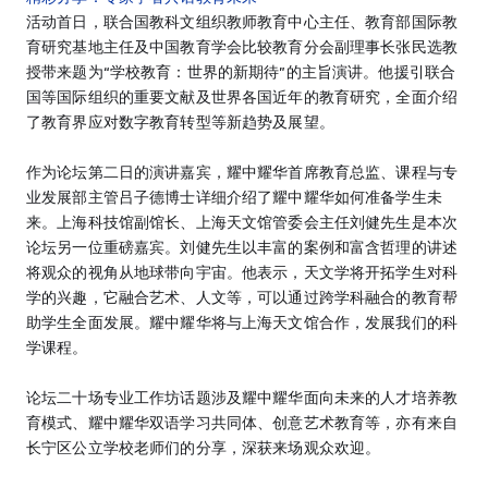
活动首日，联合国教科文组织教师教育中心主任、教育部国际教
育研究基地主任及中国教育学会比较教育分会副理事长张民选教
授带来题为“学校教育：世界的新期待”的主旨演讲。他援引联合
国等国际组织的重要文献及世界各国近年的教育研究，全面介绍
了教育界应对数字教育转型等新趋势及展望。
作为论坛第二日的演讲嘉宾，耀中耀华首席教育总监、课程与专
业发展部主管吕子德博士详细介绍了耀中耀华如何准备学生未
来。上海科技馆副馆长、上海天文馆管委会主任刘健先生是本次
论坛另一位重磅嘉宾。刘健先生以丰富的案例和富含哲理的讲述
将观众的视角从地球带向宇宙。他表示，天文学将开拓学生对科
学的兴趣，它融合艺术、人文等，可以通过跨学科融合的教育帮
助学生全面发展。耀中耀华将与上海天文馆合作，发展我们的科
学课程。
论坛二十场专业工作坊话题涉及耀中耀华面向未来的人才培养教
育模式、耀中耀华双语学习共同体、创意艺术教育等，亦有来自
长宁区公立学校老师们的分享，深获来场观众欢迎。