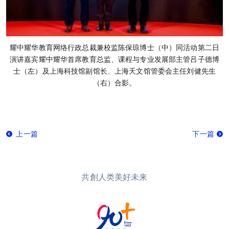
耀中耀华教育网络行政总裁兼校监陈保琼博士（中）同活动第二日
演讲嘉宾耀中耀华首席教育总监、课程与专业发展部主管吕子德博
士（左）及上海科技馆副馆长、上海天文馆管委会主任刘健先生
（右）合影。
上一篇
下一篇
共創人类美好未来