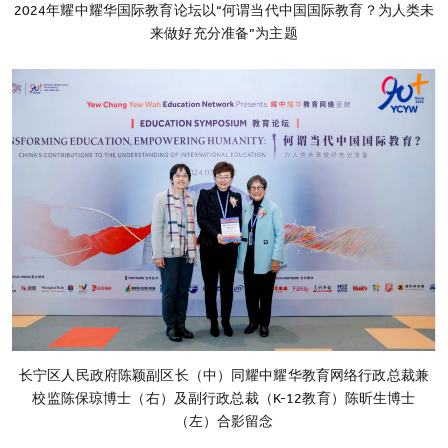
2024年耀中耀华国际教育论坛以“何谓当代中国国际教育？为人类未
来做好充分准备”为主题
长宁区人民政府陈颖副区长（中）同耀中耀华教育网络行政总裁兼
校监陈保琼博士（右）及副行政总裁（K-12教育）陈昕生博士
（左）合影留念