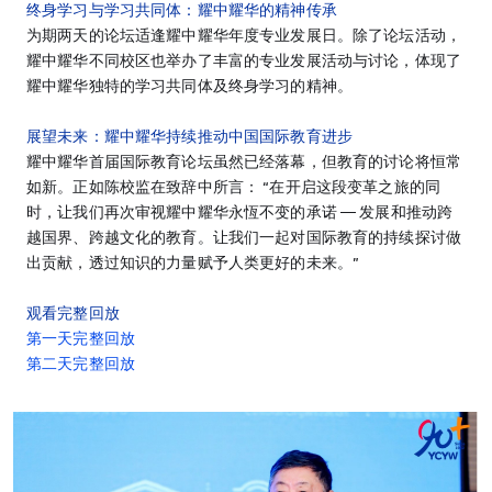
终
身学习与学习共同体：耀中耀华的精神传承
为期两天的论坛适逢耀中耀华年度专业发展日。除了论坛活动，
耀中耀华不同校区也举办了丰富的专业发展活动与讨论，体现了
耀中耀华独特的学习共同体及终身学习的精神。
展望未来
：
耀中耀华持续推动中国国际教育进步
耀中耀华首届国际教育论坛虽然已经落幕，但教育的讨论将恒常
如新。正如陈校监在致辞中所言： “在开启这段变革之旅的同
时，让我们再次审视耀中耀华永恆不变的承诺 — 发展和推动跨
越国界、跨越文化的教育。让我们一起对国际教育的持续探讨做
出贡献，透过知识的力量赋予人类更好的未来。”
观看完整回放
第一天完整回放
第二天完整回放