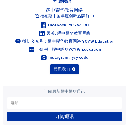
耀中耀华教育网络
🏆 福布斯中国年度创新品牌前20
Facebook: YCYWEDU
领英: 耀中耀华教育网络
微信公众号：耀中耀华教育网络 YCYW Education
小紅书 : 耀中耀华YCYW Education
Instagram : ycywedu
联系我们
订阅最新耀中耀华通讯
订阅通讯