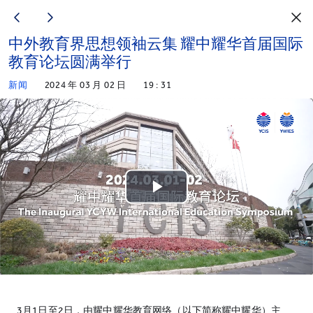
中外教育界思想领袖云集 耀中耀华首届国际
教育论坛圆满举行
新闻
2024 年 03 月 02 日
19 : 31
Play
Video
3月1日至2日，由耀中耀华教育网络（以下简称耀中耀华）主