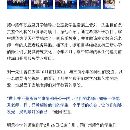
耀中耀华职业及升学辅导办公室及学生发展主管刘一先生目前负
责整个机构的服务学习项目。据他介绍，通过希望种子项目，耀
中耀华为明天小学捐赠了一间音乐教室，并资助该校支教音乐老
师一年的志愿者服务津贴。接下来，该项目将继续支持三所小学
的师生们弘扬其传统文化。今年四月，耀中耀华的学生们也将前
往凉山开展服务学习项目。
刘一先生曾在去年10月前往凉山，与三所小学的师生们交流。以
一名教育者的视角，他看到了那里的孩子们对学习和艺术的热
爱，也感受了当地老师们对于教育的期盼。
“
世上并不是所有的事情都是公平的，他们的老师正如每一位优
秀老师一样，只希望给他们的学生一个平等的机会，让他们能够
发光，展现最好的自己
，”他回忆道。
明天小学的师生们于2月26日抵达广州，同广州耀华的学生们一