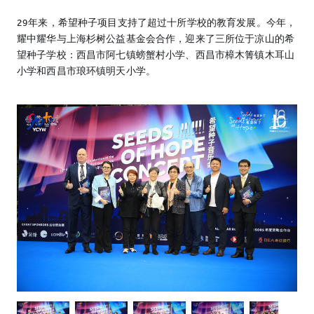
29年来，希望种子项目支持了超过十所学校的教育发展。今年，
耀中耀华与上海杉树公益基金会合作，迎来了三所位于凉山的希
望种子学校：西昌市阿七镇螃蟹村小学、西昌市樟木箐镇木耳山
小学和西昌市琅环镇明天小学。