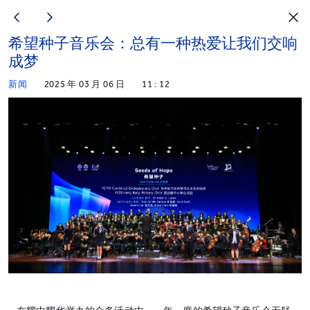
希望种子音乐会：总有一种热爱让我们交响
成梦
新闻
2025 年 03 月 06 日
11 : 12