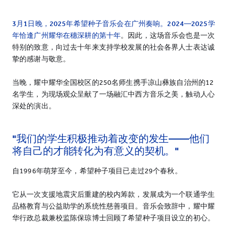
3月1日晚，2025年希望种子音乐会在广州奏响。2024—2025学
年恰逢广州耀华在穗深耕的第十年
。因此，这场音乐会也是一次
特别的致意，向过去十年来支持学校发展的社会各界人士表达诚
挚的感谢与敬意。
当晚，耀中耀华全国校区的250名师生携手凉山彝族自治州的12
名学生，为现场观众呈献了一场融汇中西方音乐之美，触动人心
深处的演出。
"我们的学生积极推动着改变的发生——他们
将自己的才能转化为有意义的契机。"
自1996年萌芽至今，希望种子项目已走过29个春秋。
它从一次支援地震灾后重建的校内筹款，发展成为一个联通学生
品格教育与公益助学的系统性慈善项目。音乐会致辞中，耀中耀
华行政总裁兼校监陈保琼博士回顾了希望种子项目设立的初心。