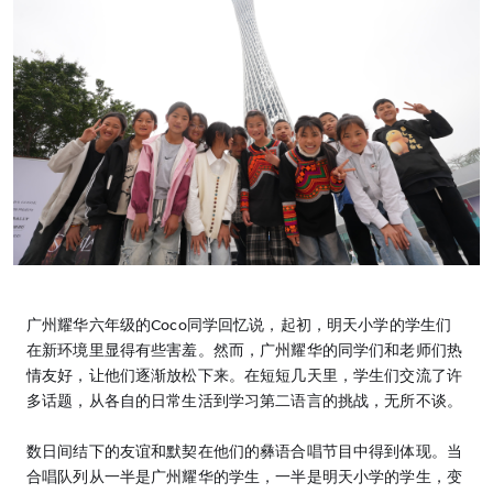
广州耀华六年级的Coco同学回忆说，起初，明天小学的学生们
在新环境里显得有些害羞。然而，广州耀华的同学们和老师们热
情友好，让他们逐渐放松下来。在短短几天里，学生们交流了许
多话题，从各自的日常生活到学习第二语言的挑战，无所不谈。
数日间结下的友谊和默契在他们的彝语合唱节目中得到体现。当
合唱队列从一半是广州耀华的学生，一半是明天小学的学生，变