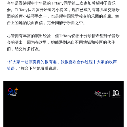
今年是香港耀中十年级的Tiffany同学第二次参加希望种子音乐
会。Tiffany从四岁开始练习小提琴，现在已成为香港儿童交响乐
团的首席小提琴手之一，也是耀中国际学校交响乐团的首席。舞
台上的她洒脱而自信，完全陶醉于乐曲之中。
尽管拥有丰富的演出经验，但Tiffany仍旧十分珍惜希望种子音乐
会的演出，因为在这里，她能遇到来自不同地域和校区的伙伴
们，结交许多好友。
“
和大家一起演奏真的很有趣，我很喜欢合作过程中大家的欢声
笑语
，”舞台下的她腼腆说道。