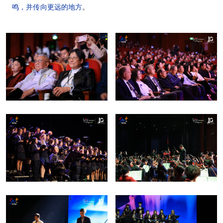
鸣，并传向更远的地方
。