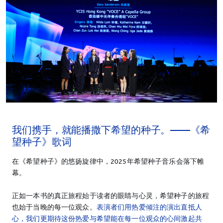
我们携手，就能播撒下希望的种子。——《希
望种子》歌词
在《希望种子》的悠扬旋律中，2025年希望种子音乐会落下帷
幕。
正如一本书的真正旅程始于读者的眼睛与心灵，希望种子的旅程
也始于当晚的每一位观众。
表演者们用热爱倾注的演出直抵人
心，我们更期待这份热爱与希望能在每一位观众的心间激起共