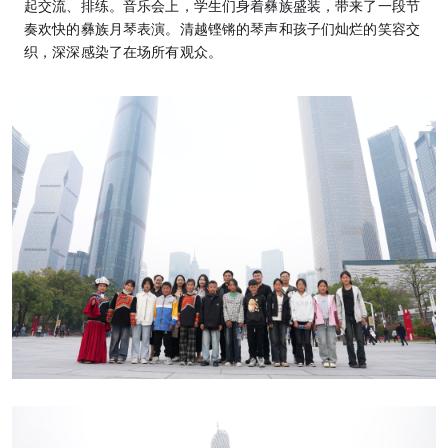
起交流、排练。音乐会上，学生们身着彝族盛装，带来了一段节
奏欢快的彝族月琴表演。清越铿锵的琴声和孩子们灿烂的笑容交
织，深深感染了在场所有观众。