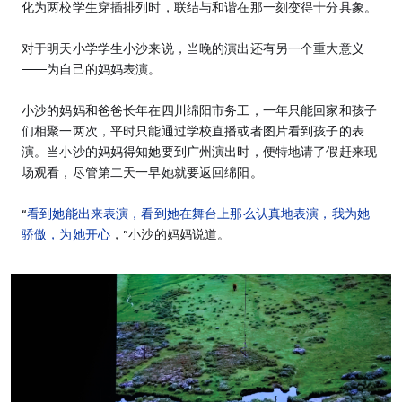
化为两校学生穿插排列时，联结与和谐在那一刻变得十分具象。
对于明天小学学生小沙来说，当晚的演出还有另一个重大意义
——为自己的妈妈表演。
小沙的妈妈和爸爸长年在四川绵阳市务工，一年只能回家和孩子
们相聚一两次，平时只能通过学校直播或者图片看到孩子的表
演。当小沙的妈妈得知她要到广州演出时，便特地请了假赶来现
场观看，尽管第二天一早她就要返回绵阳。
“
看到她能出来表演，看到她在舞台上那么认真地表演，我为她
骄傲，为她开心
，”小沙的妈妈说道。