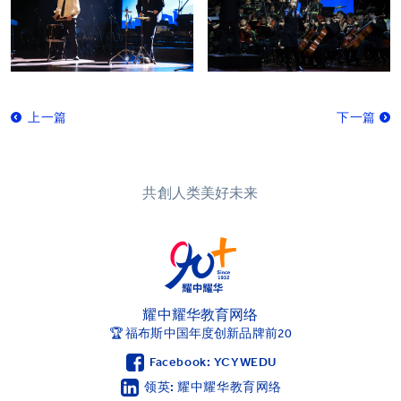
上一篇
下一篇
共創人类美好未来
耀中耀华教育网络
🏆 福布斯中国年度创新品牌前20
Facebook: YCYWEDU
领英: 耀中耀华教育网络