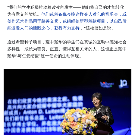
“我们的学生积极推动着改变的发生——他们将自己的才能转化
为有意义的契机。
他们或筹备像今晚这样令人难忘的音乐会，或
创作艺术作品用于慈善义卖，或组织创新型筹款项目，以自己所
能激发人们的慷慨之心，获得有力支持
，”陈校监如是说。
通过希望种子项目，耀中耀华的学生们在真诚的互动中感知社会
多样性，成长为善良、正直、懂得互相关怀的人，这也正是耀中
耀华“与仁爱结盟”这一使命的生动体现。