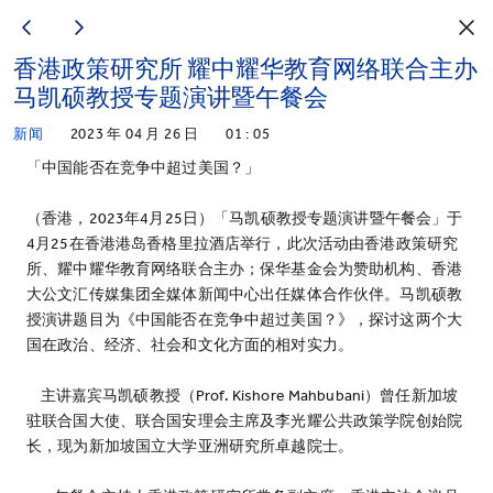
香港政策研究所 耀中耀华教育网络联合主办
马凯硕教授专题演讲暨午餐会
新闻
2023 年 04 月 26 日
01 : 05
「中国能否在竞争中超过美国？」
（香港，2023年4月25日）「马凯硕教授专题演讲暨午餐会」于
4月25在香港港岛香格里拉酒店举行，此次活动由香港政策研究
所、耀中耀华教育网络联合主办；保华基金会为赞助机构、香港
大公文汇传媒集团全媒体新闻中心出任媒体合作伙伴。马凯硕教
授演讲题目为《中国能否在竞争中超过美国？》，探讨这两个大
国在政治、经济、社会和文化方面的相对实力。
主讲嘉宾马凯硕教授（Prof. Kishore Mahbubani）曾任新加坡
驻联合国大使、联合国安理会主席及李光耀公共政策学院创始院
长，现为新加坡国立大学亚洲研究所卓越院士。