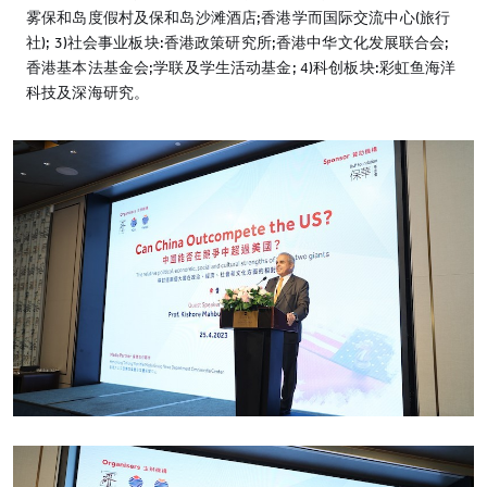
雾保和岛度假村及保和岛沙滩酒店;香港学而国际交流中心(旅行
社); 3)社会事业板块:香港政策研究所;香港中华文化发展联合会;
香港基本法基金会;学联及学生活动基金; 4)科创板块:彩虹鱼海洋
科技及深海研究。