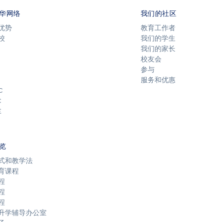
华网络
我们的社区
优势
教育工作者
校
我们的学生
我们的家长
校友会
参与
服务和优惠
C
C
E
览
式和教学法
育课程
程
程
程
升学辅导办公室