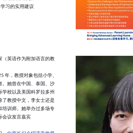
语学习的实用建议
家（英语作为附加语言的教
25 年，教授对象包括小学、
者。她曾在中国、泰国、沙
际学校以及美国科罗拉多州
除了教授中文，李女士还是
和培训师。她举办过多场专
际会议发言嘉宾