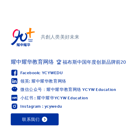
共創人类美好未来
耀中耀华教育网络
🏆 福布斯中国年度创新品牌前20
Facebook: YCYWEDU
领英: 耀中耀华教育网络
微信公众号：耀中耀华教育网络 YCYW Education
小紅书 : 耀中耀华YCYW Education
Instagram : ycywedu
联系我们