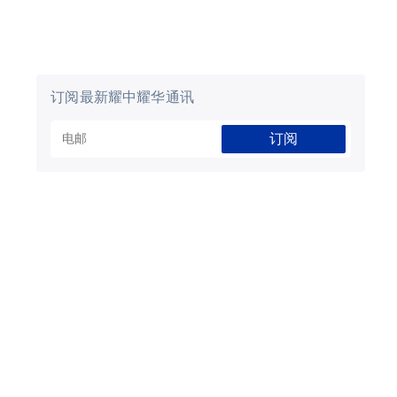
订阅最新耀中耀华通讯
订阅