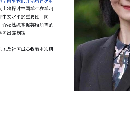
习，向家长们介绍语言发展
女士将探讨中国学生在学习
持中文水平的重要性。同
，介绍熟练掌握英语所需的
学习出谋划策。
长以及社区成员收看本次研