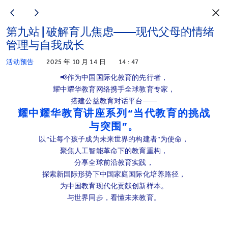
第九站 | 破解育儿焦虑——现代父母的情绪
管理与自我成长
活动预告
2025 年 10 月 14 日
14 : 47
📢作为中国国际化教育的先行者，
耀中耀华教育网络携手全球教育专家，
搭建公益教育对话平台——
耀中耀华教育讲座系列“当代教育的挑战
与突围”。
以“让每个孩子成为未来世界的构建者”为使命，
聚焦人工智能革命下的教育重构，
分享全球前沿教育实践，
探索新国际形势下中国家庭国际化培养路径，
为中国教育现代化贡献创新样本。
与世界同步，看懂未来教育。