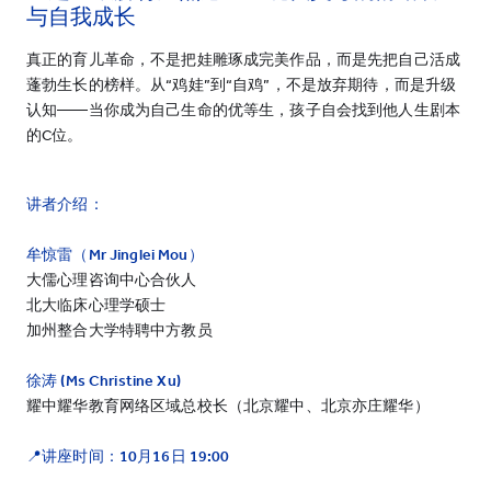
与自我成长
真正的育儿革命，不是把娃雕琢成完美作品，而是先把自己活成
蓬勃生长的榜样。从“鸡娃”到“自鸡”，不是放弃期待，而是升级
认知——当你成为自己生命的优等生，孩子自会找到他人生剧本
的C位。
讲者介绍：
牟惊雷（Mr Jinglei Mou）
大儒心理咨询中心合伙人
北大临床心理学硕士
加州整合大学特聘中方教员
徐涛 (Ms Christine Xu)
耀中耀华教育网络区域总校长（北京耀中、北京亦庄耀华）
📍讲座时间：10月16日 19:00