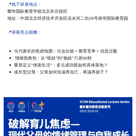
📍
线下讲座地点
：
耀华国际教育学校北京亦庄校区
地址：中国北京经济技术开发区凉水河二街29号保华国际教育园
📍
讲座亮点前瞻：
当代家长的焦虑地图：社会比较 × 教育竞争 × 信息过载
情绪急救包：从“吼娃”到“抱娃”只差90秒
重新定义“体面生活”：多元成功观如何具体落地？
成长型父母：父母如何先滋养自己，再滋养孩子？