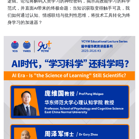
逻辑。论坛将解码人类学习的神经密码，揭示高效能学习的科学
范式，并直面AI带来的终极命题：当知识获取变得触手可及，我
们如何通过认知、情感联结与批判性思维，将技术工具转化为终
身学习的加速器？