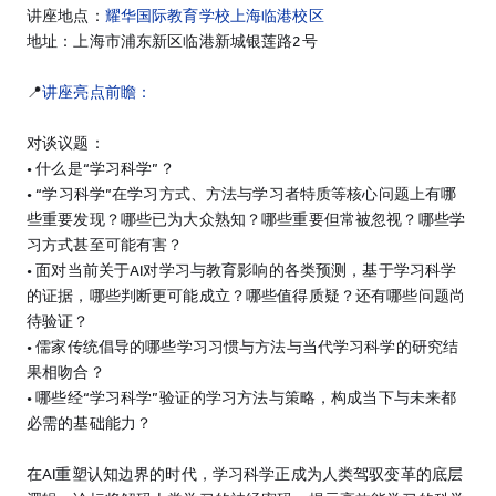
讲座地点：
耀华国际教育学校上海临港校区
地址：上海市浦东新区临港新城银莲路2号
📍
讲座亮点前瞻：
对谈议题：
• 什么是“学习科学”？
• “学习科学”在学习方式、方法与学习者特质等核心问题上有哪
些重要发现？哪些已为大众熟知？哪些重要但常被忽视？哪些学
习方式甚至可能有害？
• 面对当前关于AI对学习与教育影响的各类预测，基于学习科学
的证据，哪些判断更可能成立？哪些值得质疑？还有哪些问题尚
待验证？
• 儒家传统倡导的哪些学习习惯与方法与当代学习科学的研究结
果相吻合？
• 哪些经“学习科学”验证的学习方法与策略，构成当下与未来都
必需的基础能力？
在AI重塑认知边界的时代，学习科学正成为人类驾驭变革的底层