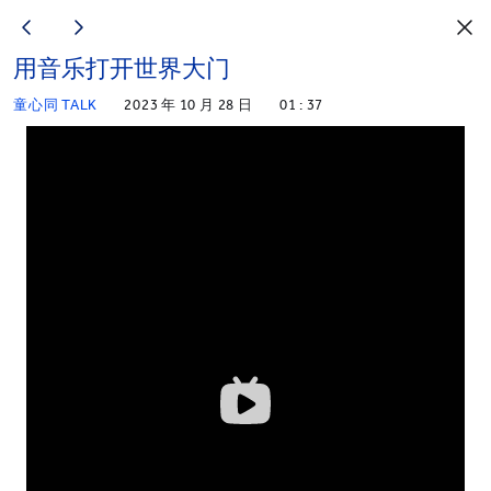
用音乐打开世界大门
童心同 TALK
2023 年 10 月 28 日
01 : 37