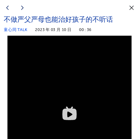
不做严父严母也能治好孩子的不听话
童心同 TALK
2023 年 03 月 10 日
00 : 36