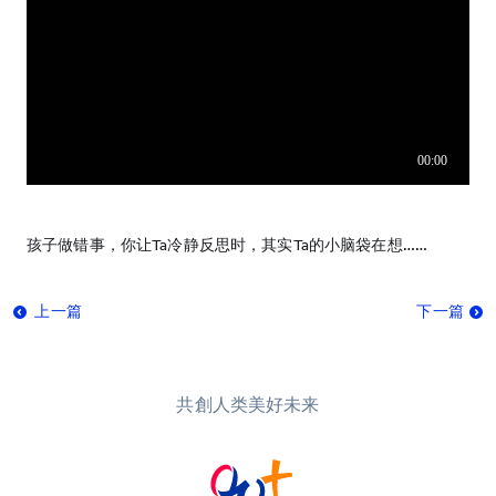
孩子做错事，你让Ta冷静反思时，其实Ta的小脑袋在想……
上一篇
下一篇
共創人类美好未来