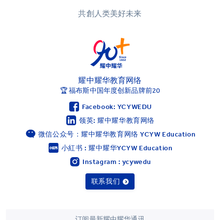
共創人类美好未来
耀中耀华教育网络
🏆 福布斯中国年度创新品牌前20
Facebook: YCYWEDU
领英: 耀中耀华教育网络
微信公众号：耀中耀华教育网络 YCYW Education
小紅书 : 耀中耀华YCYW Education
Instagram : ycywedu
联系我们
订阅最新耀中耀华通讯