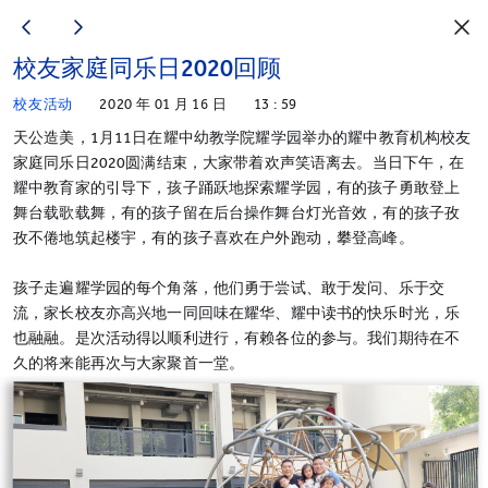
校友家庭同乐日2020回顾
校友活动
2020 年 01 月 16 日
13 : 59
天公造美，1月11日在耀中幼教学院耀学园举办的耀中教育机构校友
家庭同乐日2020圆满结束，大家带着欢声笑语离去。当日下午，在
耀中教育家的引导下，孩子踊跃地探索耀学园，有的孩子勇敢登上
舞台载歌载舞，有的孩子留在后台操作舞台灯光音效，有的孩子孜
孜不倦地筑起楼宇，有的孩子喜欢在户外跑动，攀登高峰。
孩子走遍耀学园的每个角落，他们勇于尝试、敢于发问、乐于交
流，家长校友亦高兴地一同回味在耀华、耀中读书的快乐时光，乐
也融融。是次活动得以顺利进行，有赖各位的参与。我们期待在不
久的将来能再次与大家聚首一堂。