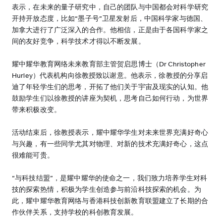
表示，在未来的量子研究中，自己的团队与中国都会对科学研究
开持开放态度，比如“墨子号”卫星发射后，中国科学家与德国、
加拿大进行了广泛深入的合作。他相信，正是由于各国科学家之
间的友好竞争，科学技术才得以不断发展。
耀中耀华教育网络未来教育部主管贺启思博士（Dr Christopher
Hurley）代表机构向徐教授致以谢意。他表示，徐教授的分享启
迪了年轻学生们的思考，开拓了他们关于宇宙及现实的认知。他
鼓励学生们以徐教授的讲座为契机，思考自己如何行动，为世界
带来积极改变。
活动结束后，徐教授表示，耀中耀华学生对未来世界充满好奇心
与兴趣，有一些同学尤其对物理、对新的技术充满好奇心，这点
很难能可贵。
“与科技结盟”，是耀中耀华的使命之⼀，我们致⼒培养学⽣对科
技的探索热情，积极为学⽣创造参与前沿科技探索的机会。为
此，耀中耀华教育⽹络与香港科技创新教育联盟建立了长期的合
作伙伴关系，支持学校的科创教育发展。