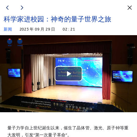
科学家进校园：神奇的量子世界之旅
新闻
2023 年 09 月 29 日
02 : 21
Play
Video
量子力学自上世纪诞生以来，催生了晶体管、激光、原子钟等重
大发明，引发“第一次量子革命”。