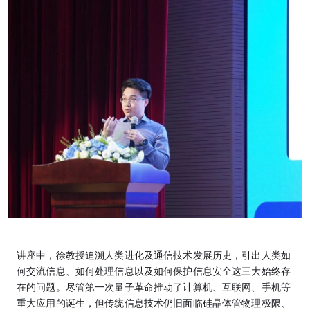
讲座中，徐教授追溯人类进化及通信技术发展历史，引出人类如
何交流信息、如何处理信息以及如何保护信息安全这三大始终存
在的问题。尽管第一次量子革命推动了计算机、互联网、手机等
重大应用的诞生，但传统信息技术仍旧面临硅晶体管物理极限、